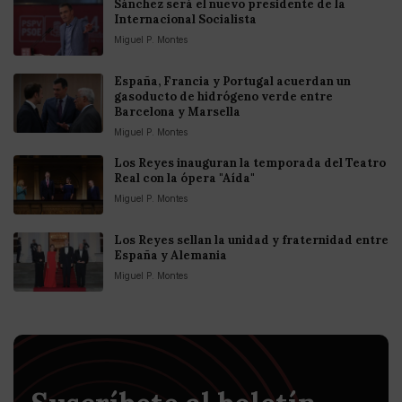
Sánchez será el nuevo presidente de la
Internacional Socialista
Miguel P. Montes
España, Francia y Portugal acuerdan un
gasoducto de hidrógeno verde entre
Barcelona y Marsella
Miguel P. Montes
Los Reyes inauguran la temporada del Teatro
Real con la ópera "Aída"
Miguel P. Montes
Los Reyes sellan la unidad y fraternidad entre
España y Alemania
Miguel P. Montes