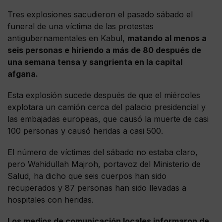
Tres explosiones sacudieron el pasado sábado el
funeral de una víctima de las protestas
antigubernamentales en Kabul,
matando al menos a
seis personas e hiriendo a más de 80 después de
una semana tensa y sangrienta en la capital
afgana.
Esta explosión sucede después de que el miércoles
explotara un camión cerca del palacio presidencial y
las embajadas europeas, que causó la muerte de casi
100 personas y causó heridas a casi 500.
El número de víctimas del sábado no estaba claro,
pero Wahidullah Majroh, portavoz del Ministerio de
Salud, ha dicho que seis cuerpos han sido
recuperados y 87 personas han sido llevadas a
hospitales con heridas.
Los medios de comunicación locales informaron de