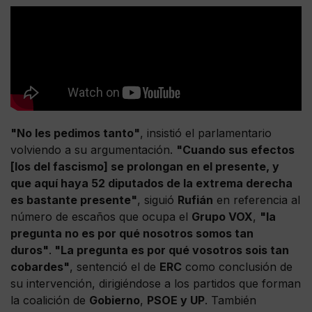
"No les pedimos tanto"
, insistió el parlamentario
volviendo a su argumentación.
"Cuando sus efectos
[los del fascismo] se prolongan en el presente, y
que aquí haya 52 diputados de la extrema derecha
es bastante presente"
, siguió
Rufián
en referencia al
número de escaños que ocupa el
Grupo VOX
,
"la
pregunta no es por qué nosotros somos tan
duros"
.
"La pregunta es por qué vosotros sois tan
cobardes"
, sentenció el de
ERC
como conclusión de
su intervención, dirigiéndose a los partidos que forman
la coalición de
Gobierno
,
PSOE y UP
. También