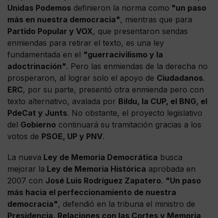
Unidas Podemos
definieron la norma como
"un paso
más en nuestra democracia"
, mientras que para
Partido Popular y VOX
, que presentaron sendas
enmiendas para retirar el texto, es una ley
fundamentada en el
"guerracivilismo y la
adoctrinación"
. Pero las enmiendas de la derecha no
prosperaron, al lograr solo el apoyo de
Ciudadanos
.
ERC
, por su parte, presentó otra enmienda pero con
texto alternativo, avalada por
Bildu, la CUP, el BNG, el
PdeCat y Junts
. No obstante, el proyecto legislativo
del
Gobierno
continuará su tramitación gracias a los
votos de
PSOE, UP y PNV
.
La nueva
Ley de Memoria Democrática
busca
mejorar la
Ley de Memoria Histórica
aprobada en
2007 con
José Luis Rodríguez Zapatero
.
"Un paso
más hacia el perfeccionamiento de nuestra
democracia"
, defendió en la tribuna el ministro de
Presidencia, Relaciones con las Cortes y Memoria