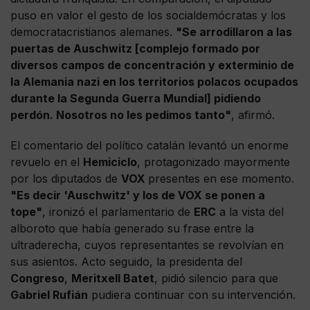
puso en valor el gesto de los socialdemócratas y los
democratacristianos alemanes.
"Se arrodillaron a las
puertas de Auschwitz [complejo formado por
diversos campos de concentración y exterminio de
la Alemania nazi en los territorios polacos ocupados
durante la Segunda Guerra Mundial] pidiendo
perdón. Nosotros no les pedimos tanto"
, afirmó.
El comentario del político catalán levantó un enorme
revuelo en el
Hemiciclo
, protagonizado mayormente
por los diputados de
VOX
presentes en ese momento.
"Es decir 'Auschwitz' y los de VOX se ponen a
tope"
, ironizó el parlamentario de
ERC
a la vista del
alboroto que había generado su frase entre la
ultraderecha, cuyos representantes se revolvían en
sus asientos. Acto seguido, la presidenta del
Congreso
,
Meritxell Batet
, pidió silencio para que
Gabriel Rufián
pudiera continuar con su intervención.