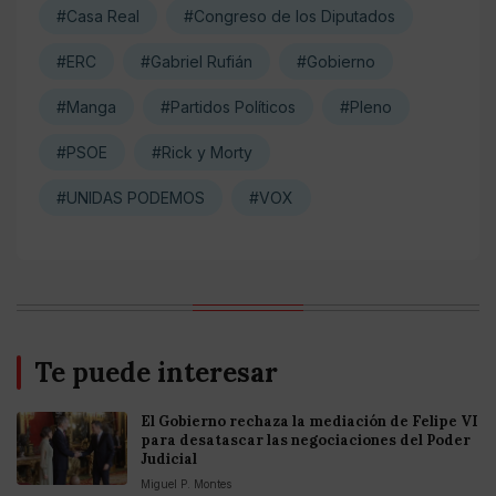
#Casa Real
#Congreso de los Diputados
#ERC
#Gabriel Rufián
#Gobierno
#Manga
#Partidos Políticos
#Pleno
#PSOE
#Rick y Morty
#UNIDAS PODEMOS
#VOX
Te puede interesar
El Gobierno rechaza la mediación de Felipe VI
para desatascar las negociaciones del Poder
Judicial
Miguel P. Montes