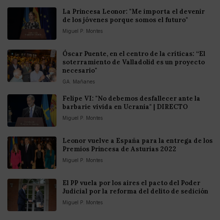
La Princesa Leonor: "Me importa el devenir
de los jóvenes porque somos el futuro"
Miguel P. Montes
Óscar Puente, en el centro de la críticas: “El
soterramiento de Valladolid es un proyecto
necesario"
GA. Mañanes
Felipe VI: "No debemos desfallecer ante la
barbarie vivida en Ucrania" | DIRECTO
Miguel P. Montes
Leonor vuelve a España para la entrega de los
Premios Princesa de Asturias 2022
Miguel P. Montes
El PP vuela por los aires el pacto del Poder
Judicial por la reforma del delito de sedición
Miguel P. Montes