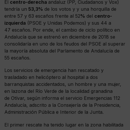
El
centro-derecha
andaluz (PP, Ciudadanos y Vox)
tendría un
53,3%
de los votos y y una horquilla de
entre 57 y 63 escaños frente al 52
%
del
centro-
izquierda
(PSOE y Unidas Podemos) y sus 44 a
47 escaños. Por ende, el cambio de ciclo político en
Andalucía que se estrenó en diciembre de 2018 se
consolidaría en uno de los feudos del PSOE al superar
la mayoría absoluta del Parlamento de Andalucía de
55 escaños.
Los servicios de emergencia han rescatado y
trasladado en helicóptero al hospital a dos
barranquistas accidentados, un hombre y una mujer,
en lazona del Río Verde de la localidad granadina
de Otívar, según informa el servicio Emergencias 112
Andalucía, adscrito a la Consejería de la Presidencia,
Administración Pública e Interior de la Junta.
El primer rescate ha tenido lugar en la zona habilitada