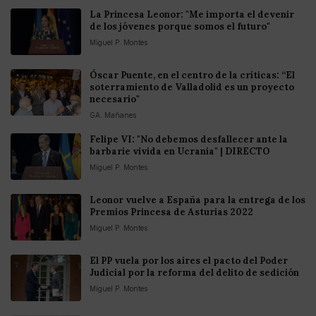
La Princesa Leonor: "Me importa el devenir
de los jóvenes porque somos el futuro"
Miguel P. Montes
Óscar Puente, en el centro de la críticas: “El
soterramiento de Valladolid es un proyecto
necesario"
GA. Mañanes
Felipe VI: "No debemos desfallecer ante la
barbarie vivida en Ucrania" | DIRECTO
Miguel P. Montes
Leonor vuelve a España para la entrega de los
Premios Princesa de Asturias 2022
Miguel P. Montes
El PP vuela por los aires el pacto del Poder
Judicial por la reforma del delito de sedición
Miguel P. Montes