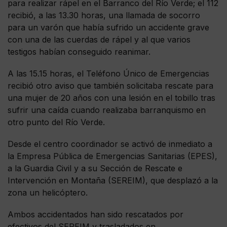
para realizar rápel en el Barranco del Río Verde; el 112
recibió, a las 13.30 horas, una llamada de socorro
para un varón que había sufrido un accidente grave
con una de las cuerdas de rápel y al que varios
testigos habían conseguido reanimar.
A las 15.15 horas, el Teléfono Único de Emergencias
recibió otro aviso que también solicitaba rescate para
una mujer de 20 años con una lesión en el tobillo tras
sufrir una caída cuando realizaba barranquismo en
otro punto del Río Verde.
Desde el centro coordinador se activó de inmediato a
la Empresa Pública de Emergencias Sanitarias (EPES),
a la Guardia Civil y a su Sección de Rescate e
Intervención en Montaña (SEREIM), que desplazó a la
zona un helicóptero.
Ambos accidentados han sido rescatados por
efectivos del SEREIM y trasladados en