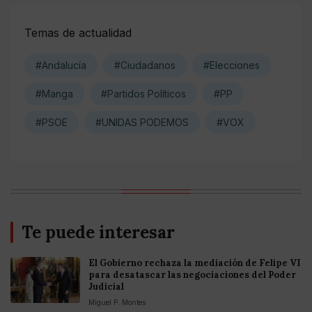
Temas de actualidad
#Andalucía
#Ciudadanos
#Elecciones
#Manga
#Partidos Políticos
#PP
#PSOE
#UNIDAS PODEMOS
#VOX
Te puede interesar
El Gobierno rechaza la mediación de Felipe VI
para desatascar las negociaciones del Poder
Judicial
Miguel P. Montes