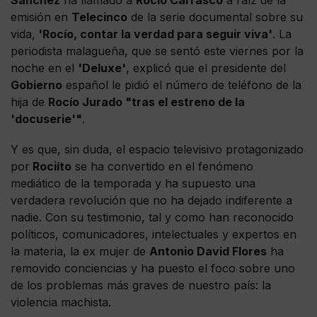
emisión en
Telecinco
de la serie documental sobre su
vida,
'Rocío, contar la verdad para seguir viva'
. La
periodista malagueña, que se sentó este viernes por la
noche en el
'Deluxe'
, explicó que el presidente del
Gobierno
español le pidió el número de teléfono de la
hija de
Rocío Jurado "tras el estreno de la
'docuserie'"
.
Y es que, sin duda, el espacio televisivo protagonizado
por
Rociíto
se ha convertido en el fenómeno
mediático de la temporada y ha supuesto una
verdadera revolución que no ha dejado indiferente a
nadie. Con su testimonio, tal y como han reconocido
políticos, comunicadores, intelectuales y expertos en
la materia, la ex mujer de
Antonio David Flores
ha
removido conciencias y ha puesto el foco sobre uno
de los problemas más graves de nuestro país: la
violencia machista.