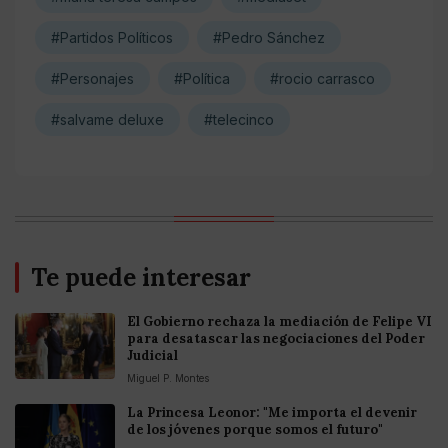
#Partidos Políticos
#Pedro Sánchez
#Personajes
#Política
#rocio carrasco
#salvame deluxe
#telecinco
Te puede interesar
El Gobierno rechaza la mediación de Felipe VI
para desatascar las negociaciones del Poder
Judicial
Miguel P. Montes
La Princesa Leonor: "Me importa el devenir
de los jóvenes porque somos el futuro"