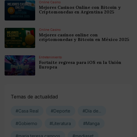
Online Casino
Mejores Casinos Online con Bitcoin y
Criptomonedas en Argentina 2025
Online Casino
Mejores casinos online con
criptomonedas y Bitcoin en México 2025
Entretenimiento
Fortnite regresa para iOS en la Unión
Europea
Temas de actualidad
#Casa Real
#Deporte
#Día de...
#Gobierno
#Literatura
#Manga
#maria teresa campos
#mediaset