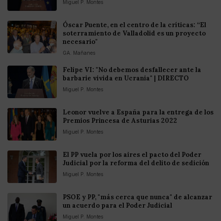
Miguel P. Montes
Óscar Puente, en el centro de la críticas: “El
soterramiento de Valladolid es un proyecto
necesario"
GA. Mañanes
Felipe VI: "No debemos desfallecer ante la
barbarie vivida en Ucrania" | DIRECTO
Miguel P. Montes
Leonor vuelve a España para la entrega de los
Premios Princesa de Asturias 2022
Miguel P. Montes
El PP vuela por los aires el pacto del Poder
Judicial por la reforma del delito de sedición
Miguel P. Montes
PSOE y PP, "más cerca que nunca" de alcanzar
un acuerdo para el Poder Judicial
Miguel P. Montes