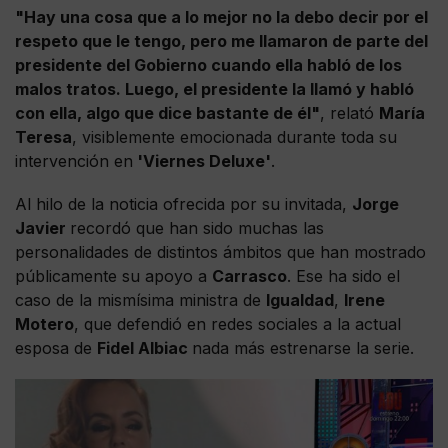
"Hay una cosa que a lo mejor no la debo decir por el
respeto que le tengo, pero me llamaron de parte del
presidente del Gobierno cuando ella habló de los
malos tratos. Luego, el presidente la llamó y habló
con ella, algo que dice bastante de él"
, relató
María
Teresa
, visiblemente emocionada durante toda su
intervención en
'Viernes Deluxe'
.
Al hilo de la noticia ofrecida por su invitada,
Jorge
Javier
recordó que han sido muchas las
personalidades de distintos ámbitos que han mostrado
públicamente su apoyo a
Carrasco
. Ese ha sido el
caso de la mismísima ministra de
Igualdad
,
Irene
Motero
, que defendió en redes sociales a la actual
esposa de
Fidel Albiac
nada más estrenarse la serie.