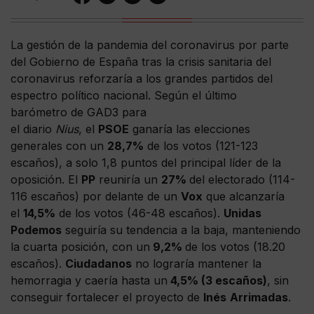
La gestión de la pandemia del coronavirus por parte
del Gobierno de España tras la crisis sanitaria del
coronavirus reforzaría a los grandes partidos del
espectro político nacional. Según el último
barómetro de GAD3 para
el diario
Nius
, el
PSOE
ganaría las elecciones
generales con un
28,7%
de los votos (121-123
escaños), a solo 1,8 puntos del principal líder de la
oposición. El
PP
reuniría un
27%
del electorado (114-
116 escaños) por delante de un
Vox
que alcanzaría
el
14,5%
de los votos (46-48 escaños).
Unidas
Podemos
seguiría su tendencia a la baja, manteniendo
la cuarta posición, con un
9,2%
de los votos (18.20
escaños).
Ciudadanos
no lograría mantener la
hemorragia y caería hasta un
4,5% (3 escaños)
, sin
conseguir fortalecer el proyecto de
Inés
Arrimadas
.