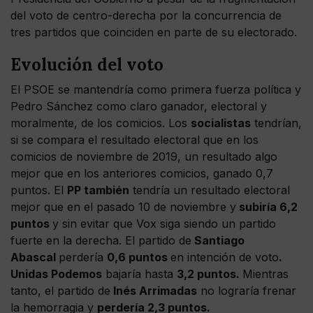
del voto de centro-derecha por la concurrencia de
tres partidos que coinciden en parte de su electorado.
Evolución del voto
El PSOE se mantendría como primera fuerza política y
Pedro Sánchez como claro ganador, electoral y
moralmente, de los comicios. Los
socialistas
tendrían,
si se compara el resultado electoral que en los
comicios de noviembre de 2019, un resultado algo
mejor que en los anteriores comicios, ganado 0,7
puntos. El
PP también
tendría un resultado electoral
mejor que en el pasado 10 de noviembre y
subiría 6,2
puntos
y sin evitar que Vox siga siendo un partido
fuerte en la derecha. El partido de
Santiago
Abascal
perdería
0,6 puntos
en intención de voto
.
Unidas Podemos
bajaría hasta
3,2 puntos.
Mientras
tanto, el partido de
Inés Arrimadas
no lograría frenar
la hemorragia y
perdería 2,3 puntos.