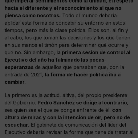
que imperar sentimientos como la unidad, el respeto
hacia el diferente y el reconocimiento al que no
piensa como nosotros.
Todo el mundo debería
aplicar esta forma de concebir su entorno en estos
tiempos, pero más la clase política. Ellos son, al fin y
al cabo, los que toman las decisiones y los que tienen
en sus manos el timón para determinar qué ocurre y
qué no. Sin embargo
, la primera sesión de control al
Ejecutivo del año ha fulminado las pocas
esperanzas
de aquellos que pensaban que, con la
entrada de 2021,
la forma de hacer política iba a
cambiar.
La primero es la actitud, altiva, del propio presidente
del Gobierno.
Pedro Sánchez se dirige al contrario,
sea quien sea el que se ponga enfrente de él,
con
altura de miras y con la intención de oír, pero no de
escuchar.
El gabinete de comunicación del líder del
Ejecutivo debería revisar la forma que tiene de tratar al