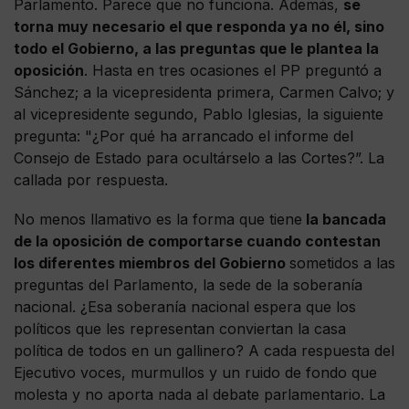
Parlamento. Parece que no funciona. Además,
se
torna muy necesario el que responda ya no él, sino
todo el Gobierno, a las preguntas que le plantea la
oposición
. Hasta en tres ocasiones el PP preguntó a
Sánchez; a la vicepresidenta primera, Carmen Calvo; y
al vicepresidente segundo, Pablo Iglesias, la siguiente
pregunta: "¿Por qué ha arrancado el informe del
Consejo de Estado para ocultárselo a las Cortes?”. La
callada por respuesta.
No menos llamativo es la forma que tiene
la bancada
de la oposición de comportarse cuando contestan
los diferentes miembros del Gobierno
sometidos a las
preguntas del Parlamento, la sede de la soberanía
nacional. ¿Esa soberanía nacional espera que los
políticos que les representan conviertan la casa
política de todos en un gallinero? A cada respuesta del
Ejecutivo voces, murmullos y un ruido de fondo que
molesta y no aporta nada al debate parlamentario. La