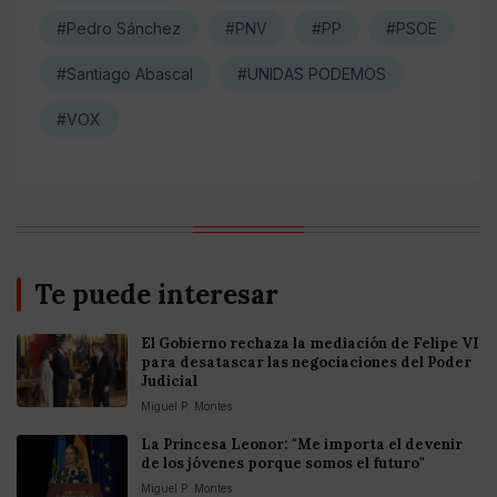
#Pedro Sánchez
#PNV
#PP
#PSOE
#Santiago Abascal
#UNIDAS PODEMOS
#VOX
Te puede interesar
El Gobierno rechaza la mediación de Felipe VI
para desatascar las negociaciones del Poder
Judicial
Miguel P. Montes
La Princesa Leonor: "Me importa el devenir
de los jóvenes porque somos el futuro"
Miguel P. Montes