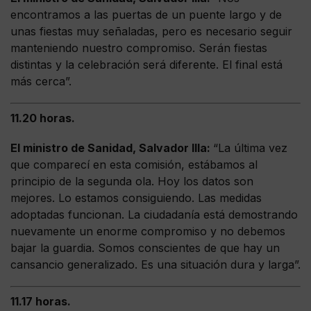
encontramos a las puertas de un puente largo y de
unas fiestas muy señaladas, pero es necesario seguir
manteniendo nuestro compromiso. Serán fiestas
distintas y la celebración será diferente. El final está
más cerca”.
11.20 horas.
El ministro de Sanidad, Salvador Illa:
“La última vez
que comparecí en esta comisión, estábamos al
principio de la segunda ola. Hoy los datos son
mejores. Lo estamos consiguiendo. Las medidas
adoptadas funcionan. La ciudadanía está demostrando
nuevamente un enorme compromiso y no debemos
bajar la guardia. Somos conscientes de que hay un
cansancio generalizado. Es una situación dura y larga”.
11.17 horas.