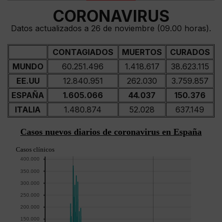
CORONAVIRUS
Datos actualizados a 26 de noviembre (09.00 horas).
CONTAGIADOS
MUERTOS
CURADOS
MUNDO
60.251.496
1.418.617
38.623.115
EE.UU
12.840.951
262.030
3.759.857
ESPAÑA
1.605.066
44.037
150.376
ITALIA
1.480.874
52.028
637.149