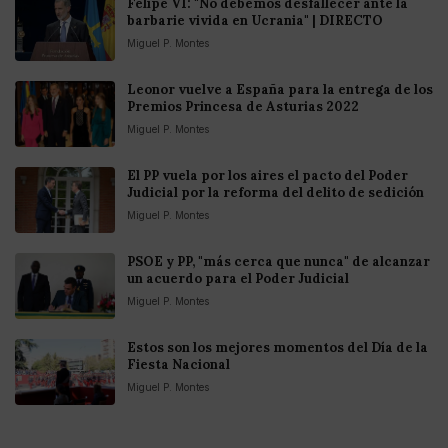
Felipe VI: "No debemos desfallecer ante la
barbarie vivida en Ucrania" | DIRECTO
Miguel P. Montes
Leonor vuelve a España para la entrega de los
Premios Princesa de Asturias 2022
Miguel P. Montes
El PP vuela por los aires el pacto del Poder
Judicial por la reforma del delito de sedición
Miguel P. Montes
PSOE y PP, "más cerca que nunca" de alcanzar
un acuerdo para el Poder Judicial
Miguel P. Montes
Estos son los mejores momentos del Día de la
Fiesta Nacional
Miguel P. Montes