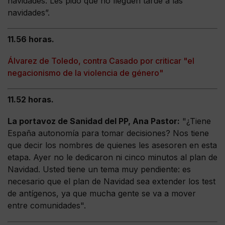
navidades. Les pido que no lleguen tarde a las
navidades”.
11.56 horas.
Álvarez de Toledo, contra Casado por criticar "el
negacionismo de la violencia de género"
11.52 horas.
La portavoz de Sanidad del PP, Ana Pastor:
"¿Tiene
España autonomía para tomar decisiones? Nos tiene
que decir los nombres de quienes les asesoren en esta
etapa. Ayer no le dedicaron ni cinco minutos al plan de
Navidad. Usted tiene un tema muy pendiente: es
necesario que el plan de Navidad sea extender los test
de antígenos, ya que mucha gente se va a mover
entre comunidades".