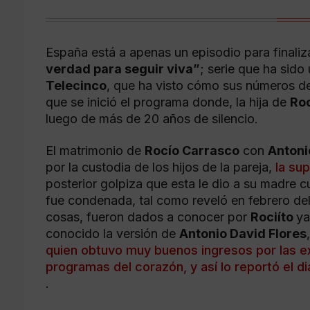
España está a apenas un episodio para finaliz
verdad para seguir viva”
; serie que ha sid
Telecinco
, que ha visto cómo sus números d
que se inició el programa donde, la hija de
Ro
luego de más de 20 años de silencio.
El matrimonio de
Rocío Carrasco
con
Antoni
por la custodia de los hijos de la pareja,
la su
posterior golpiza que esta le dio a su madre 
fue condenada, tal como reveló en febrero de
cosas, fueron dados a conocer por
Rociíto
ya
conocido la versión de
Antonio David Flores
,
quien obtuvo muy buenos ingresos por las ex
programas del corazón, y así lo reportó el di
.