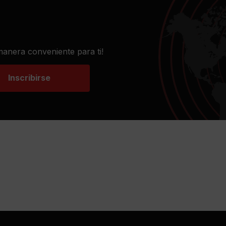
 manera conveniente para ti!
Inscribirse