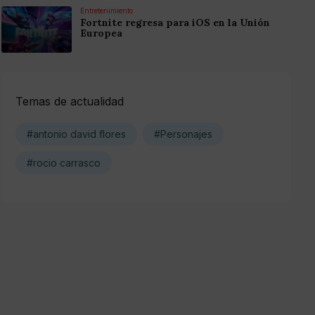
Entretenimiento
Fortnite regresa para iOS en la Unión
Europea
Temas de actualidad
#antonio david flores
#Personajes
#rocio carrasco