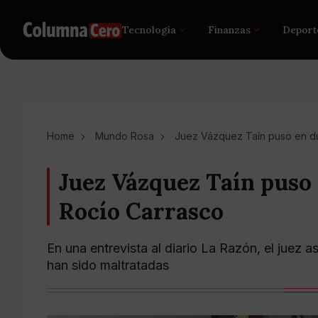
Tecnología
Finanzas
Deport
Home
Mundo Rosa
Juez Vázquez Taín puso en du
Juez Vázquez Taín puso
Rocío Carrasco
En una entrevista al diario La Razón, el juez
han sido maltratadas