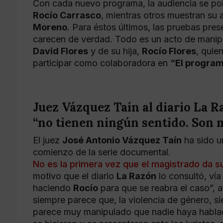
Con cada nuevo programa, la audiencia se pol
Rocío Carrasco
, mientras otros muestran su 
Moreno
. Para éstos últimos, las pruebas pre
carecen de verdad. Todo es un acto de manipu
David Flores
y de su hija,
Rocío Flores
, quie
participar como colaboradora en
“El progra
Juez Vázquez Taín al diario La R
“no tienen ningún sentido. Son 
El juez
José Antonio Vázquez Taín
ha sido u
comienzo de la serie documental.
No es la primera vez que el magistrado da s
motivo que el diario
La Razón
lo consultó, vía
haciendo
Rocío
para que se reabra el caso”, 
siempre parece que, la violencia de género, s
parece muy manipulado que nadie haya habla