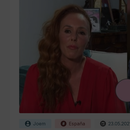
Joem
España
23.05.202