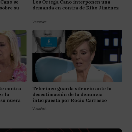
 Cano se
Los Ortega Cano interponen una
sobre su
demanda en contra de Kiko Jiménez
VecoVet
e contra
Telecinco guarda silencio ante la
r la
desestimación de la denuncia
 su nuera
interpuesta por Rocío Carrasco
VecoVet