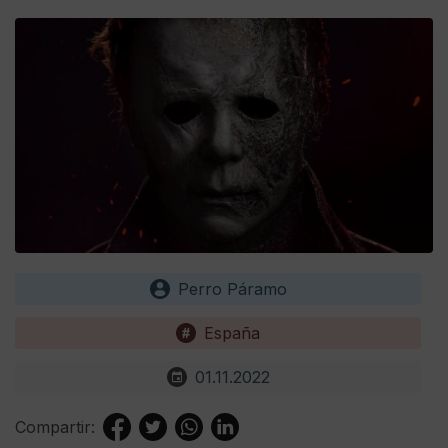
Perro Páramo
España
01.11.2022
Compartir: