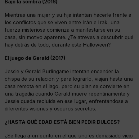
Bajo la sombra (2016)
Mientras una mujer y su hija intentan hacerle frente a
los conflictos que se viven entre Irán e Irak, una
fuerza misteriosa comienza a manifestarse en su
casa, sin motivo aparente. ¿Te atreves a descubrir qué
hay detrás de todo, durante este Halloween?
El juego de Gerald (2017)
Jessie y Gerald Burlingame intentan encender la
chispa de su relación y para lograrlo, viajan hasta una
casa remota en el lago, pero su plan se convierte en
una tragedia cuando Gerald muere repentinamente y
Jessie queda recluída en ese lugar, enfrentándose a
diferentes visiones y oscuros secretos.
¿HASTA QUÉ EDAD ESTÁ BIEN PEDIR DULCES?
¿Se llega a un punto en el que uno es demasiado viejo