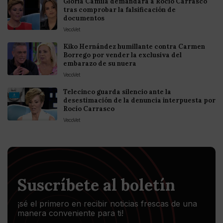
Gloria Camila demandará a Rocío Carrasco
tras comprobar la falsificación de
documentos
VecoVet
Kiko Hernández humillante contra Carmen
Borrego por vender la exclusiva del
embarazo de su nuera
VecoVet
Telecinco guarda silencio ante la
desestimación de la denuncia interpuesta por
Rocío Carrasco
VecoVet
Suscríbete al boletín
¡sé el primero en recibir noticias frescas de una
manera conveniente para ti!