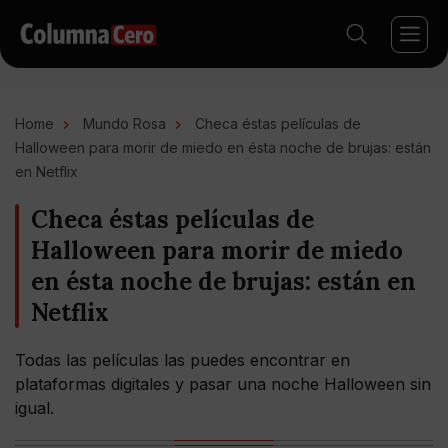
Home
Mundo Rosa
Checa éstas películas de
Halloween para morir de miedo en ésta noche de brujas: están
en Netflix
Checa éstas películas de
Halloween para morir de miedo
en ésta noche de brujas: están en
Netflix
Todas las películas las puedes encontrar en
plataformas digitales y pasar una noche Halloween sin
igual.