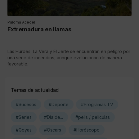
Paloma Acedel
Extremadura en llamas
Las Hurdes, La Vera y El Jerte se encuentran en peligro por
una serie de incendios, aunque evolucionan de manera
favorable.
Temas de actualidad
#Sucesos
#Deporte
#Programas TV
#Series
#Día de...
#pelis / peliculas
#Goyas
#Oscars
#Horóscopo