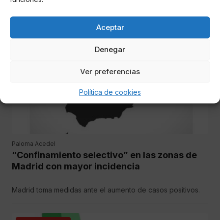
El arresto se produjo en la tarde del pasado jueves, horas
antes de declararse culpable.
Aceptar
ESPAÑA
Denegar
Ver preferencias
Política de cookies
Paloma Acedel
“Confinamiento selectivo” en las zonas de
Madrid con mayor incidencia
Madrid toma medidas ante el aumento de casos positivos.