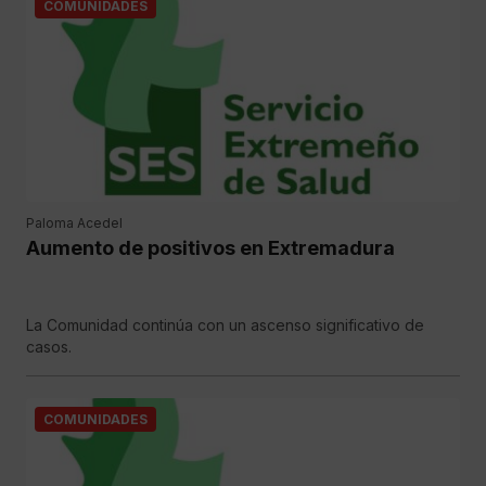
COMUNIDADES
Paloma Acedel
Aumento de positivos en Extremadura
La Comunidad continúa con un ascenso significativo de
casos.
COMUNIDADES