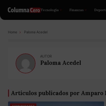
Tecnología
Finanzas
Deport
Home
Paloma Acedel
AUTOR
Paloma Acedel
Artículos publicados por Amparo 