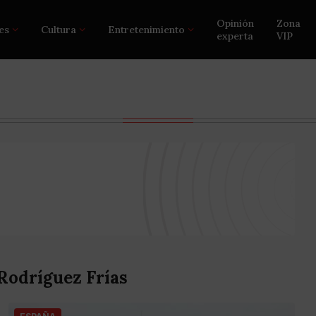
Opinión
Zona
es
Cultura
Entretenimiento
experta
VIP
Rodríguez Frías