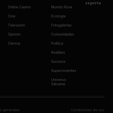
experta
Online Casino
Mundo Rosa
Cine
Ecología
Televisión
Fotogalerías
Opinión
Comunidades
Ciencia
Política
Realities
Sucesos
Supervivientes
Universo
Sálvame
s generales
Condiciones de uso