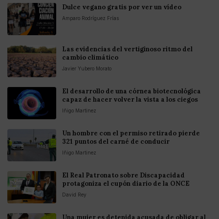
Dulce vegano gratis por ver un vídeo
Amparo Rodríguez Frías
Las evidencias del vertiginoso ritmo del
cambio climático
Javier Yubero Morato
El desarrollo de una córnea biotecnológica
capaz de hacer volver la vista a los ciegos
Iñigo Martinez
Un hombre con el permiso retirado pierde
321 puntos del carné de conducir
Iñigo Martinez
El Real Patronato sobre Discapacidad
protagoniza el cupón diario de la ONCE
David Rey
Una mujer es detenida acusada de obligar al