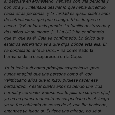
al despiste en Monesterio, hablaba con una persona y
con otra y… intentaba desviar lo que había sucedido
hacia otras personas y la verdad es que… cuatro años
de sufrimiento… qué poca sangre fría… lo que ha
hecho. Qué dolor más grande. La familia destrozada y
dos niños sin su madre. […] La UCO ha confirmado
que sí, que es él. Está ya confirmado. Lo único que
estamos esperando es a que diga dónde está ella. Él
ha confesado ante la UCO.
– ha comentado la
hermana de la desaparecida en la Cope.
Yo lo tenía a él como principal sospechoso, pero
nunca imaginé que una persona como él, con
veinticuatro años que lo hizo, pudiese hacer esa
barbaridad. Y estar cuatro años haciendo una vida
normal y corriente. Entonces… te pilla de sorpresa.[…]
yo en un primer momento no sospechaba de él, luego
ya se fue hablando de cosas de él, que iba haciendo,
entonces ya luego sí. Él tiene una mirada, no sé si