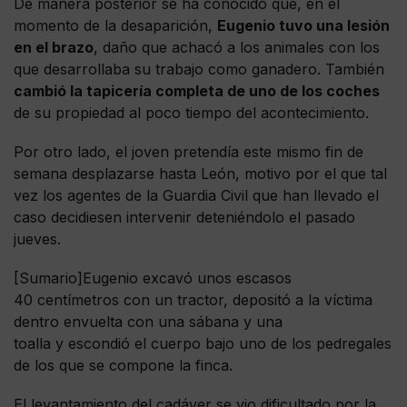
De manera posterior se ha conocido que, en el
momento de la desaparición,
Eugenio tuvo una lesión
en el brazo
, daño que achacó a los animales con los
que desarrollaba su trabajo como ganadero. También
cambió la tapicería completa de uno de los coches
de su propiedad al poco tiempo del acontecimiento.
Por otro lado, el joven pretendía este mismo fin de
semana desplazarse hasta León, motivo por el que tal
vez los agentes de la Guardia Civil que han llevado el
caso decidiesen intervenir deteniéndolo el pasado
jueves.
[Sumario]Eugenio excavó unos escasos
40 centímetros con un tractor, depositó a la víctima
dentro envuelta con una sábana y una
toalla y escondió el cuerpo bajo uno de los pedregales
de los que se compone la finca.
El levantamiento del cadáver se vio dificultado por la