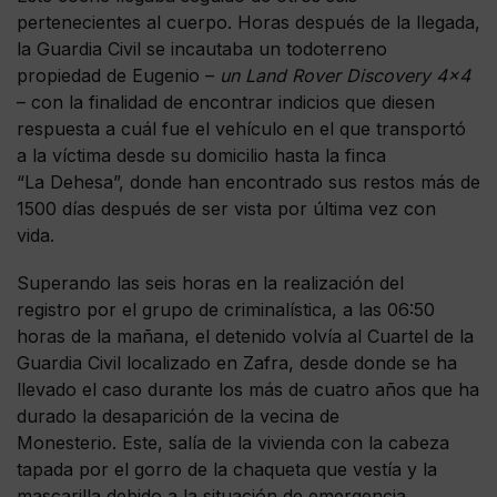
pertenecientes al cuerpo. Horas después de la llegada,
la Guardia Civil se incautaba un todoterreno
propiedad de Eugenio –
un Land Rover Discovery 4×4
– con la finalidad de encontrar indicios que diesen
respuesta a cuál fue el vehículo en el que transportó
a la víctima desde su domicilio hasta la finca
“La Dehesa”, donde han encontrado sus restos más de
1500 días después de ser vista por última vez con
vida.
Superando las seis horas en la realización del
registro por el grupo de criminalística, a las 06:50
horas de la mañana, el detenido volvía al Cuartel de la
Guardia Civil localizado en Zafra, desde donde se ha
llevado el caso durante los más de cuatro años que ha
durado la desaparición de la vecina de
Monesterio. Este, salía de la vivienda con la cabeza
tapada por el gorro de la chaqueta que vestía y la
mascarilla debido a la situación de emergencia