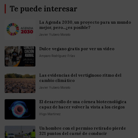
Te puede interesar
La Agenda 2030, un proyecto para un mundo
mejor, pero...¿es posible?
Javier Yubero Morato
Dulce vegano gratis por ver un vídeo
Amparo Rodríguez Frías
Las evidencias del vertiginoso ritmo del
cambio climático
Javier Yubero Morato
El desarrollo de una córnea biotecnológica
capaz de hacer volver la vista a los ciegos
Iñigo Martinez
Un hombre con el permiso retirado pierde
321 puntos del carné de conducir