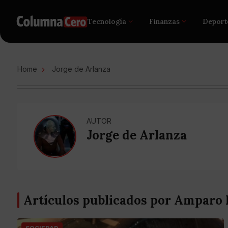
Tecnología
Finanzas
Deport
Home
Jorge de Arlanza
AUTOR
Jorge de Arlanza
Artículos publicados por Amparo 