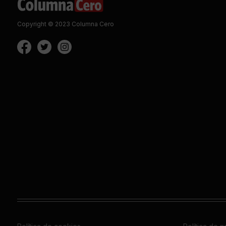
Copyright © 2023 Columna Cero