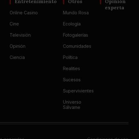
Entretenimiento
Otros
Opinión
experta
Online Casino
Mundo Rosa
Cine
Ecología
Televisión
Fotogalerías
Opinión
Comunidades
Ciencia
Política
Realities
Sucesos
Supervivientes
Universo
Sálvame