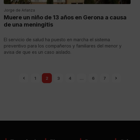
Jorge de Arlanza
Muere un niño de 13 años en Gerona a causa
de una meningitis
El servicio de salud ha puesto en marcha el sistema
preventivo para los compañeros y familiares del menor y
avisa de que es un caso aislado.
1
2
3
4
…
6
7