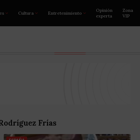
Opinión
Zona
es
Cultura
Entretenimiento
experta
VIP
Rodríguez Frías