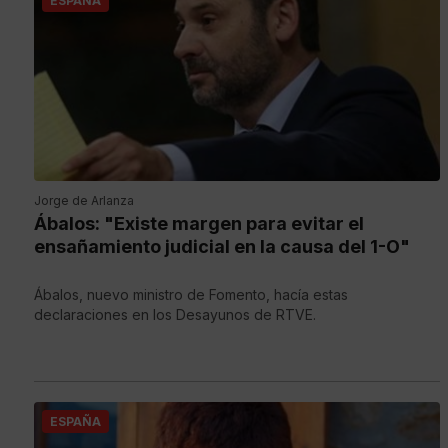
ESPAÑA
Jorge de Arlanza
Ábalos: "Existe margen para evitar el
ensañamiento judicial en la causa del 1-O"
Ábalos, nuevo ministro de Fomento, hacía estas
declaraciones en los Desayunos de RTVE.
ESPAÑA