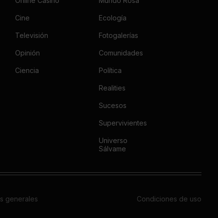
Online Casino
Mundo Rosa
Cine
Ecología
Televisión
Fotogalerías
Opinión
Comunidades
Ciencia
Política
Realities
Sucesos
Supervivientes
Universo
Sálvame
s generales
Condiciones de uso