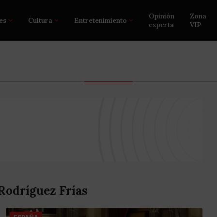
Opinión
Zona
es
Cultura
Entretenimiento
experta
VIP
Rodríguez Frías