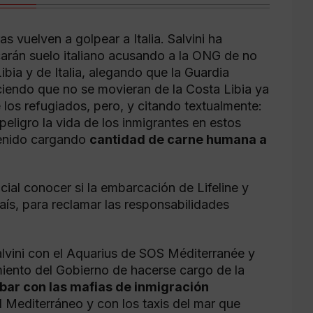
as vuelven a golpear a Italia. Salvini ha
arán suelo italiano acusando a la ONG de no
bia y de Italia, alegando que la Guardia
iciendo que no se movieran de la Costa Libia ya
 los refugiados, pero, y citando textualmente:
eligro la vida de los inmigrantes en estos
venido cargando
cantidad de carne humana a
icial conocer si la embarcación de Lifeline y
ís, para reclamar las responsabilidades
Salvini con el Aquarius de SOS Méditerranée y
imiento del Gobierno de hacerse cargo de la
bar con las mafias de inmigración
 Mediterráneo y con los taxis del mar que