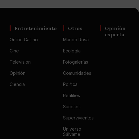
Entretenimiento
Otros
Opinión
experta
Online Casino
Mundo Rosa
Cine
Ecología
Televisión
Fotogalerías
Opinión
Comunidades
Ciencia
Política
Realities
Sucesos
Supervivientes
Universo
Sálvame