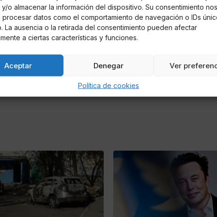
y/o almacenar la información del dispositivo. Su consentimiento no
á procesar datos como el comportamiento de navegación o IDs únic
io. La ausencia o la retirada del consentimiento pueden afectar
mente a ciertas características y funciones.
Aceptar
Denegar
Ver preferen
Política de cookies