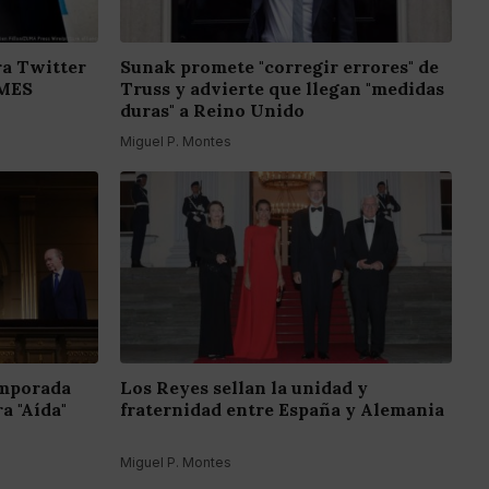
a Twitter
Sunak promete "corregir errores" de
EMES
Truss y advierte que llegan "medidas
duras" a Reino Unido
Miguel P. Montes
emporada
Los Reyes sellan la unidad y
a "Aída"
fraternidad entre España y Alemania
Miguel P. Montes