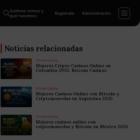
Quiénes somos y
Regístrate
Administración
qué hacemos
Noticias relacionadas
Online Casino
Mejores Cripto Casinos Online en
Colombia 2025: Bitcoin Casinos
Online Casino
Mejores Casinos Online con Bitcoin y
Criptomonedas en Argentina 2025
Online Casino
Mejores casinos online con
criptomonedas y Bitcoin en México 2025