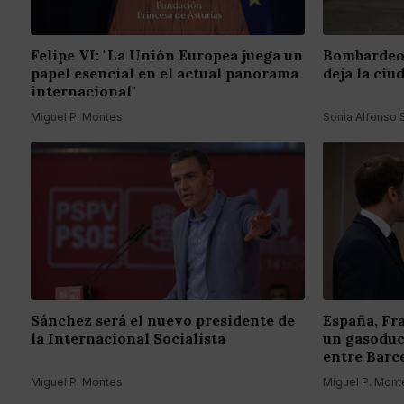
Felipe VI: "La Unión Europea juega un
Bombardeo 
papel esencial en el actual panorama
deja la ciu
internacional"
Miguel P. Montes
Sonia Alfonso
Sánchez será el nuevo presidente de
España, Fr
la Internacional Socialista
un gasoduc
entre Barc
Miguel P. Montes
Miguel P. Mont