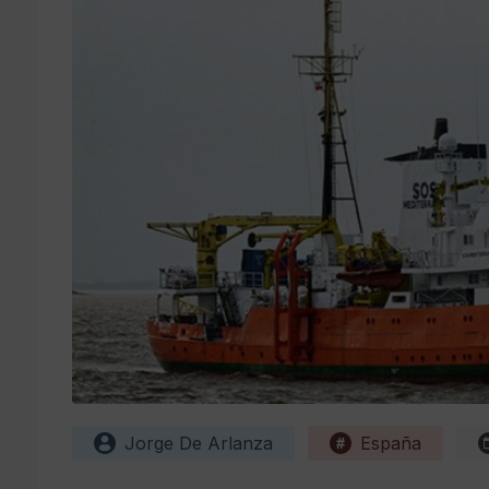
Jorge De Arlanza
España