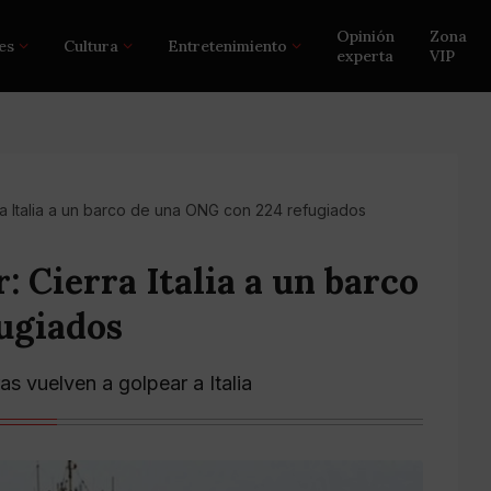
Opinión
Zona
es
Cultura
Entretenimiento
experta
VIP
rra Italia a un barco de una ONG con 224 refugiados
r: Cierra Italia a un barco
ugiados
as vuelven a golpear a Italia