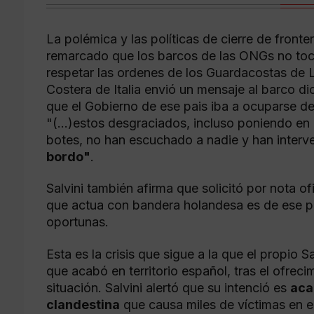
La polémica y las políticas de cierre de fronter
remarcado que los barcos de las ONGs no toc
respetar las ordenes de los Guardacostas de Li
Costera de Italia envió un mensaje al barco d
que el Gobierno de ese pais iba a ocuparse de
"(…)estos desgraciados, incluso poniendo en p
botes, no han escuchado a nadie y han inter
bordo"
.
Salvini también afirma que solicitó por nota of
que actua con bandera holandesa es de ese pa
oportunas.
Esta es la crisis que sigue a la que el propio 
que acabó en territorio español, tras el ofrec
situación. Salvini alertó que su intenció es
aca
clandestina
que causa miles de víctimas en el