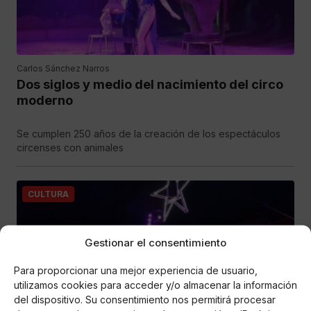
Carlos Sánchez Narros
Dos siglos y medio del nacimiento del circo
moderno
Se cumplen 250 años de la creación de los espectáculos
circenses con animales
CULTURA
Gestionar el consentimiento
Para proporcionar una mejor experiencia de usuario,
utilizamos cookies para acceder y/o almacenar la información
del dispositivo. Su consentimiento nos permitirá procesar