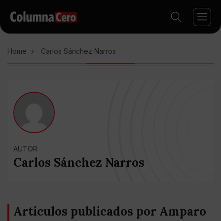
Home
Carlos Sánchez Narros
AUTOR
Carlos Sánchez Narros
Artículos publicados por Amparo