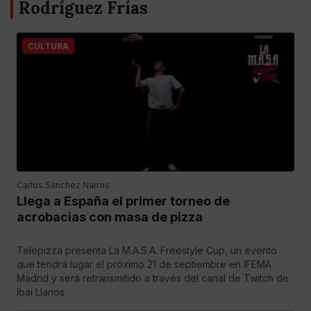
Rodríguez Frías
CULTURA
Carlos Sánchez Narros
Llega a España el primer torneo de
acrobacias con masa de pizza
Telepizza presenta La M.A.S.A. Freestyle Cup, un evento
que tendrá lugar el próximo 21 de septiembre en IFEMA
Madrid y será retransmitido a través del canal de Twitch de
Ibai Llanos