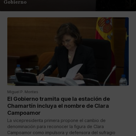
Gobierno
Miguel P. Montes
El Gobierno tramita que la estación de
Chamartín incluya el nombre de Clara
Campoamor
La vicepresidenta primera propone el cambio de
denominación para reconocer la figura de Clara
Campoamor como impulsora y defensora del sufragio