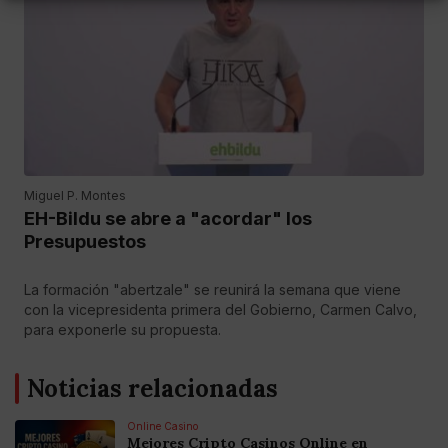
Miguel P. Montes
EH-Bildu se abre a "acordar" los
Presupuestos
La formación "abertzale" se reunirá la semana que viene
con la vicepresidenta primera del Gobierno, Carmen Calvo,
para exponerle su propuesta.
Noticias relacionadas
Online Casino
Mejores Cripto Casinos Online en