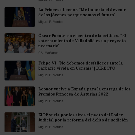
La Princesa Leonor: "Me importa el devenir
de los jóvenes porque somos el futuro"
Miguel P. Montes
Óscar Puente, en el centro de la críticas: “El
soterramiento de Valladolid es un proyecto
necesario"
GA. Mañanes
Felipe VI: "No debemos desfallecer ante la
barbarie vivida en Ucrania" | DIRECTO
Miguel P. Montes
Leonor vuelve a España para la entrega de los
Premios Princesa de Asturias 2022
Miguel P. Montes
El PP vuela por los aires el pacto del Poder
Judicial por la reforma del delito de sedición
Miguel P. Montes