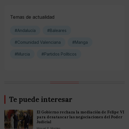
Temas de actualidad
#Andalucía
#Baleares
#Comunidad Valenciana
#Manga
#Murcia
#Partidos Políticos
Te puede interesar
El Gobierno rechaza la mediación de Felipe VI
para desatascar las negociaciones del Poder
Judicial
Miguel P. Montes