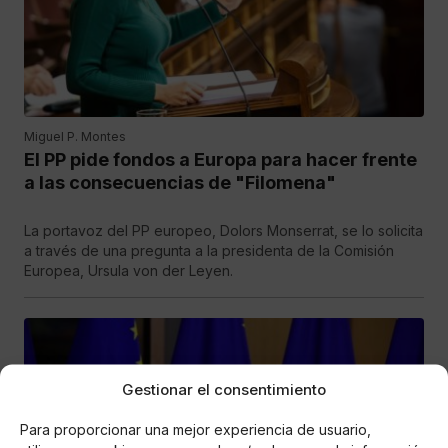
Miguel P. Montes
El PP pide fondos a Europa para hacer frente
a las consecuencias de "Filomena"
La portavoz del PP europeo, Dolors Monserrat, se lo solicita
a través de una pregunta a la presidenta de la Comisión
Europea, Ursula von der Leyen.
Gestionar el consentimiento
Para proporcionar una mejor experiencia de usuario,