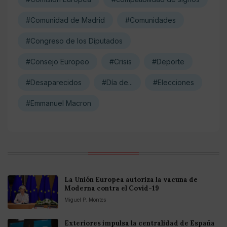
#Comunidad de Madrid
#Comunidades
#Congreso de los Diputados
#Consejo Europeo
#Crisis
#Deporte
#Desaparecidos
#Día de...
#Elecciones
#Emmanuel Macron
La Unión Europea autoriza la vacuna de
Moderna contra el Covid-19
Miguel P. Montes
Exteriores impulsa la centralidad de España