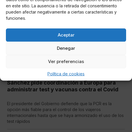
en este sitio. La ausencia o la retirada del consentimiento
pueden afectar negativamente a ciertas características y
funciones.
Aceptar
Denegar
Ver preferencias
Política de cookies
Miguel P. Montes
Sánchez pide coordinación a Europa para
administrar test y vacunas contra el Covid
El presidente del Gobierno defiende que la PCR es la
opción más fiable para el control de los viajeros
internacionales hasta que se haya armonizado el uso de los
test rápidos