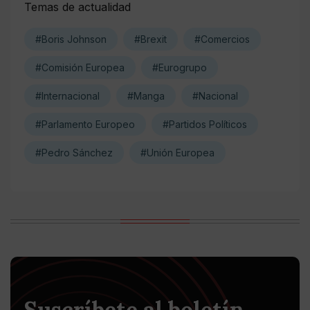
Temas de actualidad
#Boris Johnson
#Brexit
#Comercios
#Comisión Europea
#Eurogrupo
#Internacional
#Manga
#Nacional
#Parlamento Europeo
#Partidos Políticos
#Pedro Sánchez
#Unión Europea
Suscríbete al boletín