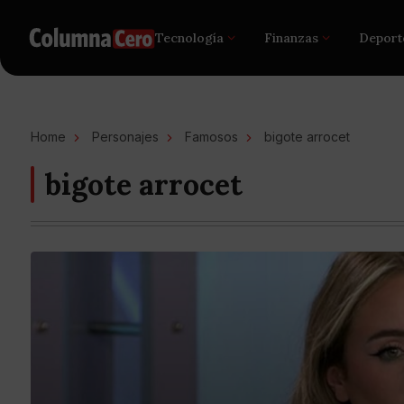
Tecnología
Finanzas
Deport
Home
Personajes
Famosos
bigote arrocet
bigote arrocet