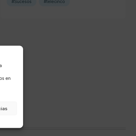
#Sucesos
#telecinco
a
s
os en
cias