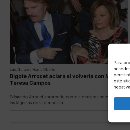
Para pro
acceder 
Luis Gerardo Harris Oberto
permitir
Bigote Arrocet aclara si volvería con María
este sit
Teresa Campos
negativa
Edmundo Arrocet sorprende con sus declaraciones luego de
las lágrimas de la periodista