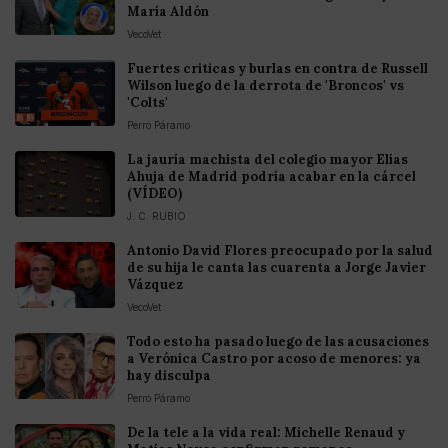
María Aldón
VecoVet
Fuertes criticas y burlas en contra de Russell
Wilson luego de la derrota de 'Broncos' vs
'Colts'
Perro Páramo
La jauría machista del colegio mayor Elías
Ahuja de Madrid podría acabar en la cárcel
(VÍDEO)
J. C. RUBIO
Antonio David Flores preocupado por la salud
de su hija le canta las cuarenta a Jorge Javier
Vázquez
VecoVet
Todo esto ha pasado luego de las acusaciones
a Verónica Castro por acoso de menores: ya
hay disculpa
Perro Páramo
De la tele a la vida real: Michelle Renaud y