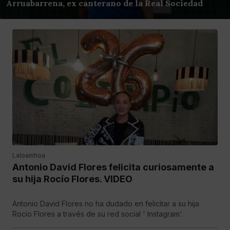
Arruabarrena, ex canterano de la Real Sociedad
Laloainhoa
Antonio David Flores felicita curiosamente a
su hija Rocío Flores. VIDEO
Antonio David Flores no ha dudado en felicitar a su hija
Rocío Flores a través de su red social ' Instagram'.