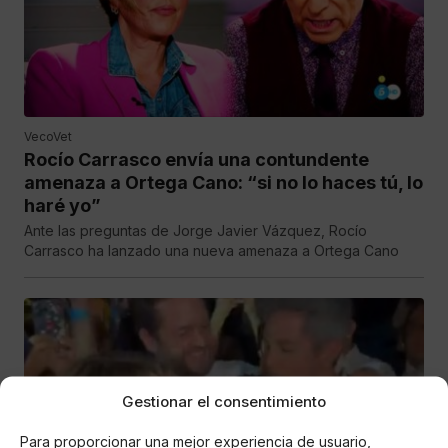
VecoVet
Rocío Carrasco envía una contundente
amenaza a Ortega Cano: “si no lo haces tú, lo
haré yo”
Ante las preguntas de Jorge Javier Vázquez, Rocío
Carrasco ha lanzado una nueva amenaza a Ortega Cano
Gestionar el consentimiento
Para proporcionar una mejor experiencia de usuario,