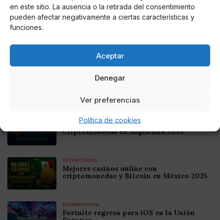
en este sitio. La ausencia o la retirada del consentimiento
Se revela nueva fecha de lanzamiento de One Punch Man
pueden afectar negativamente a ciertas características y
Temporada 2
funciones.
Noticias relacionadas
Aceptar
Online Casino
Denegar
Mejores Cripto Casinos Online en
Colombia 2025: Bitcoin Casinos
Ver preferencias
Online Casino
Política de cookies
Mejores Casinos Online con Bitcoin y
Criptomonedas en Argentina 2025
Online Casino
Mejores casinos online con
criptomonedas y Bitcoin en México 2025
Entretenimiento
Fortnite regresa para iOS en la Unión
Europea