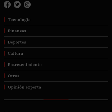
Tecnología
Finanzas
Deportes
Cultura
Entretenimiento
Otros
Opinión experta