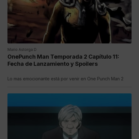
Mario Astorga D
OnePunch Man Temporada 2 Capítulo 11:
Fecha de Lanzamiento y Spoilers
Lo mas emocionante está por venir en One Punch Man 2