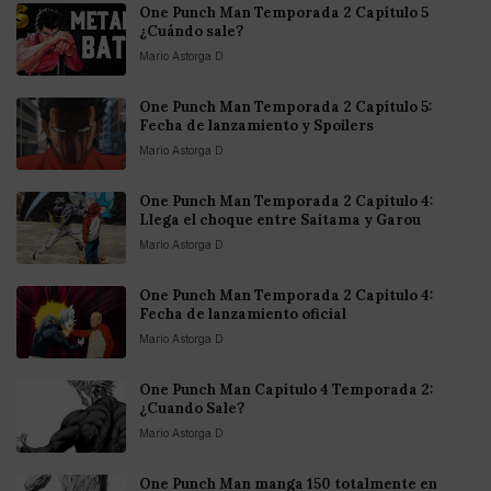
One Punch Man Temporada 2 Capítulo 5
¿Cuándo sale?
Mario Astorga D
One Punch Man Temporada 2 Capítulo 5:
Fecha de lanzamiento y Spoilers
Mario Astorga D
One Punch Man Temporada 2 Capítulo 4:
Llega el choque entre Saitama y Garou
Mario Astorga D
One Punch Man Temporada 2 Capítulo 4:
Fecha de lanzamiento oficial
Mario Astorga D
One Punch Man Capítulo 4 Temporada 2:
¿Cuando Sale?
Mario Astorga D
One Punch Man manga 150 totalmente en