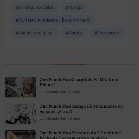
#Kimetsu no yaiba
#Manga
#My Hero Academia - Boku no hero
#Nanatsu no taizai
#Naruto
#One piece
One Punch Man 2 capítulo 9: "El Ultimo
Dilema"
Luis Gerardo Harris Oberto
One Punch Man manga 151 totalmente en
español: ¡Farsa!
Luis Gerardo Harris Oberto
One Punch Man Temporada 2 Capítulo 9:
Fecha de Lanzamiento y Spoilers