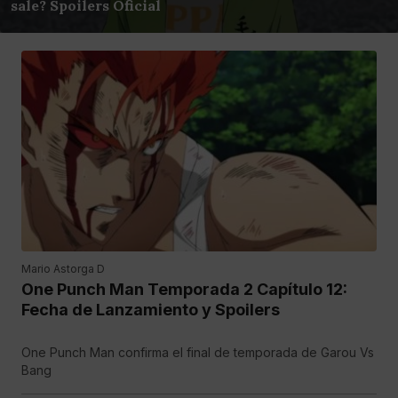
sale? Spoilers Oficial
Mario Astorga D
One Punch Man Temporada 2 Capítulo 12:
Fecha de Lanzamiento y Spoilers
One Punch Man confirma el final de temporada de Garou Vs
Bang