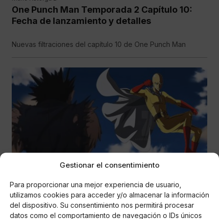
One Punch Man Temporada 2 Capítulo 10:
Fecha de lanzamiento y detalles
Nuevas filtraciones del capítulo 10 de One Punch Man
Gestionar el consentimiento
Para proporcionar una mejor experiencia de usuario,
Mario Astorga D
utilizamos cookies para acceder y/o almacenar la información
One Punch Man Temporada 2 Capítulo 9:
del dispositivo. Su consentimiento nos permitirá procesar
Nueva fecha de Lanzamiento y Spoilers
datos como el comportamiento de navegación o IDs únicos