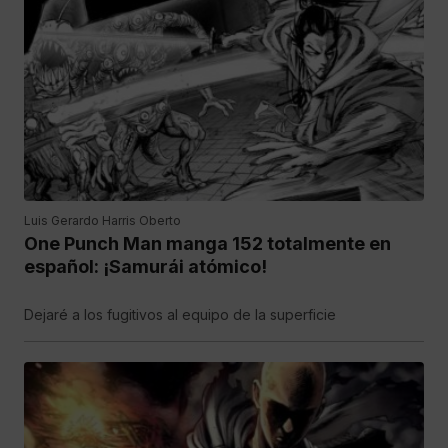
Luis Gerardo Harris Oberto
One Punch Man manga 152 totalmente en
español: ¡Samurái atómico!
Dejaré a los fugitivos al equipo de la superficie