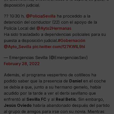
disposición judicial.
?? 10:30 h.
@PoliciaSevilla
ha procedido a la
detención del conductor (22) con el apoyo de la
Policía Local del
@Ayto2Hermanas
Ha sido trasladado a dependencias policiales para su
puesta a disposición judicial.
#Gobernación
@Ayto_Sevilla
pic.twitter.com/f27KWIL9hl
— Emergencias Sevilla (@EmergenciasSev)
February 28, 2022
Además, el programa vespertino de cotilleos ha
podido saber que la presencia de
Daniel
en el coche
se debía a que, junto a su hermano gemelo, había
acudido por la tarde a ver el derbi sevillano que
enfrentó al
Sevilla FC
y al
Real Betis
. Sin embargo,
Jesús Oviedo
habría abandonado después del partido
al grupo de amigos para irse con su novia. Mientras