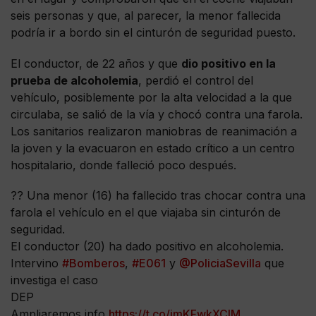
seis personas y que, al parecer, la menor fallecida
podría ir a bordo sin el cinturón de seguridad puesto.
El conductor, de 22 años y que
dio positivo en la
prueba de alcoholemia
, perdió el control del
vehículo, posiblemente por la alta velocidad a la que
circulaba, se salió de la vía y chocó contra una farola.
Los sanitarios realizaron maniobras de reanimación a
la joven y la evacuaron en estado crítico a un centro
hospitalario, donde falleció poco después.
?? Una menor (16) ha fallecido tras chocar contra una
farola el vehículo en el que viajaba sin cinturón de
seguridad.
El conductor (20) ha dado positivo en alcoholemia.
Intervino
#Bomberos
,
#E061
y
@PoliciaSevilla
que
investiga el caso
DEP
Ampliaremos info
https://t.co/jmKFwkXCIM