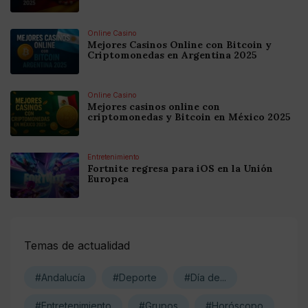
Online Casino
Mejores Casinos Online con Bitcoin y
Criptomonedas en Argentina 2025
Online Casino
Mejores casinos online con
criptomonedas y Bitcoin en México 2025
Entretenimiento
Fortnite regresa para iOS en la Unión
Europea
Temas de actualidad
#Andalucía
#Deporte
#Día de...
#Entretenimiento
#Grupos
#Horóscopo