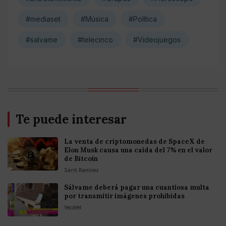
#mediaset
#Música
#Política
#salvame
#telecinco
#Videojuegos
Te puede interesar
La venta de criptomonedas de SpaceX de
Elon Musk causa una caída del 7% en el valor
de Bitcoin
Santi Ramirez
Sálvame deberá pagar una cuantiosa multa
por transmitir imágenes prohibidas
VecoVet