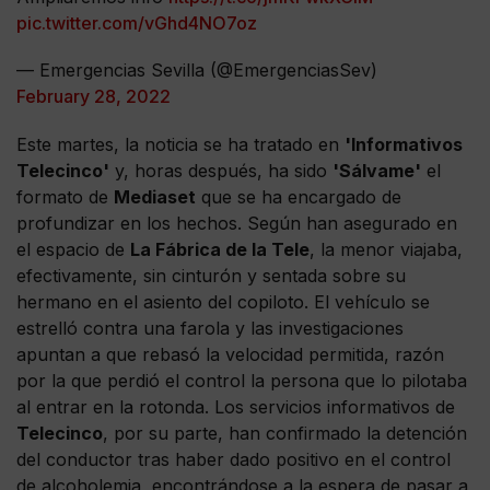
pic.twitter.com/vGhd4NO7oz
— Emergencias Sevilla (@EmergenciasSev)
February 28, 2022
Este martes, la noticia se ha tratado en
'Informativos
Telecinco'
y, horas después, ha sido
'Sálvame'
el
formato de
Mediaset
que se ha encargado de
profundizar en los hechos. Según han asegurado en
el espacio de
La Fábrica de la Tele
, la menor viajaba,
efectivamente, sin cinturón y sentada sobre su
hermano en el asiento del copiloto. El vehículo se
estrelló contra una farola y las investigaciones
apuntan a que rebasó la velocidad permitida, razón
por la que perdió el control la persona que lo pilotaba
al entrar en la rotonda. Los servicios informativos de
Telecinco
, por su parte, han confirmado la detención
del conductor tras haber dado positivo en el control
de alcoholemia, encontrándose a la espera de pasar a