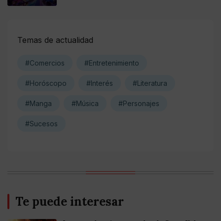
Temas de actualidad
#Comercios
#Entretenimiento
#Horóscopo
#Interés
#Literatura
#Manga
#Música
#Personajes
#Sucesos
Te puede interesar