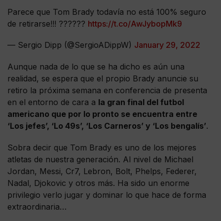
Parece que Tom Brady todavía no está 100% seguro
de retirarse!!! ??????
https://t.co/AwJybopMk9
— Sergio Dipp (@SergioADippW)
January 29, 2022
Aunque nada de lo que se ha dicho es aún una
realidad, se espera que el propio Brady anuncie su
retiro la próxima semana en conferencia de presenta
en el entorno de cara a
la gran final del futbol
americano que por lo pronto se encuentra entre
‘Los jefes’, ‘Lo 49s’, ‘Los Carneros’ y ‘Los bengalís’
.
Sobra decir que Tom Brady es uno de los mejores
atletas de nuestra generación. Al nivel de Michael
Jordan, Messi, Cr7, Lebron, Bolt, Phelps, Federer,
Nadal, Djokovic y otros más. Ha sido un enorme
privilegio verlo jugar y dominar lo que hace de forma
extraordinaria…