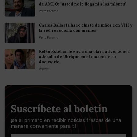
de AMLO: "usted no le llega ni a los talónes"
Perro Páramo
Carlos Ballarta hace chiste de niños con VIH y
la red reacciona con memes
Perro Páramo
Belén Esteban le envía una clara advertencia
a Jesulín de Ubrique en el marco de su
docuserie
VecoVet
Suscríbete al boletín
¡sé el primero en recibir noticias frescas de una
manera conveniente para ti!