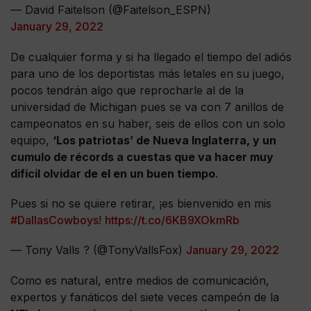
— David Faitelson (@Faitelson_ESPN)
January 29, 2022
De cualquier forma y si ha llegado el tiempo del adiós
para uno de los deportistas más letales en su juego,
pocos tendrán algo que reprocharle al de la
universidad de Michigan pues se va con 7 anillos de
campeonatos en su haber, seis de ellos con un solo
equipo,
‘Los patriotas’ de Nueva Inglaterra, y un
cumulo de récords a cuestas que va hacer muy
difícil olvidar de el en un buen tiempo
.
Pues si no se quiere retirar, ¡es bienvenido en mis
#DallasCowboys
!
https://t.co/6KB9XOkmRb
— Tony Valls ? (@TonyVallsFox)
January 29, 2022
Como es natural, entre medios de comunicación,
expertos y fanáticos del siete veces campeón de la