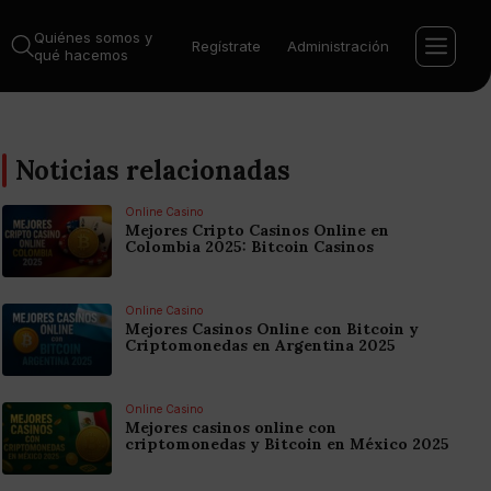
Quiénes somos y
Regístrate
Administración
qué hacemos
Noticias relacionadas
Online Casino
Mejores Cripto Casinos Online en
Colombia 2025: Bitcoin Casinos
Online Casino
Mejores Casinos Online con Bitcoin y
Criptomonedas en Argentina 2025
Online Casino
Mejores casinos online con
criptomonedas y Bitcoin en México 2025