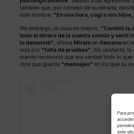
psicológicamente"
debido a las agresiones 
también que, por consejo de su letrada, deci
este hombre:
"En una hora, cogí a mis hijos
Sin embargo, la cosa no mejoró.
"Cambió la c
todo el dinero de la cuenta común y sentí 
lo denuncié"
, afirma
Mireia
en
Semana
en r
nula por
"falta de pruebas"
. No obstante, la
marido reconoció que era verdad todo lo que 
dice que guarda
"mensajes"
en los que su e
Para pro
acceder 
permitir
este sit