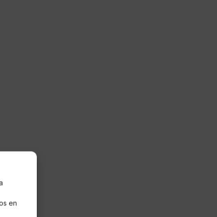
a
s
os en