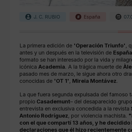
J. C. RUBIO
España
07.
La primera edición de
'Operación Triunfo'
, 
antes y un después en la televisión de
Españ
formato se han interesado por la vida y milag
icónica
Academia
. A la trágica muerte de
Àl
pasado mes de marzo, le sigue ahora otro dra
conocidas de
'OT 1'
,
Mireia Montávez
.
La que fuera segunda expulsada del famoso t
propio
Casademunt
– del desaparecido grup
entrevista en exclusiva concedida a la revista
Antonio Rodríguez
, por violencia machista.
"
con el que compartí 13 años, y he decidido
declaraciones que él hizo recientemente c