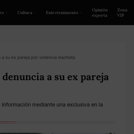
Opinión
Zona
es
Cultura
Entretenimiento
experta
VIP
 a su ex pareja por violencia machista
 denuncia a su ex pareja
ta información mediante una exclusiva en la