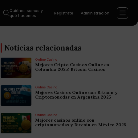
Quiénes somos y
Regístrate
Administración
qué hacemos
Noticias relacionadas
Online Casino
Mejores Cripto Casinos Online en
Colombia 2025: Bitcoin Casinos
Online Casino
Mejores Casinos Online con Bitcoin y
Criptomonedas en Argentina 2025
Online Casino
Mejores casinos online con
criptomonedas y Bitcoin en México 2025