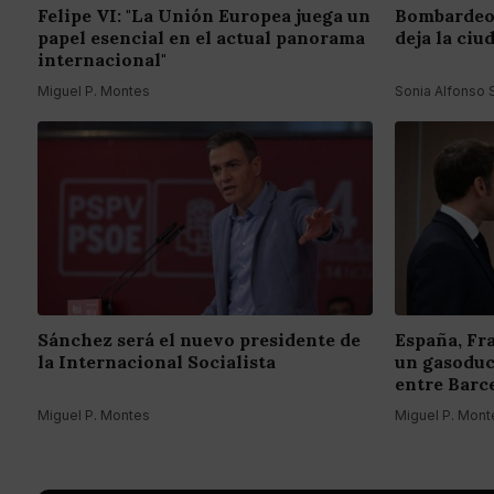
Felipe VI: "La Unión Europea juega un
Bombardeo 
papel esencial en el actual panorama
deja la ciu
internacional"
Miguel P. Montes
Sonia Alfonso
Sánchez será el nuevo presidente de
España, Fr
la Internacional Socialista
un gasoduc
entre Barc
Miguel P. Montes
Miguel P. Mont