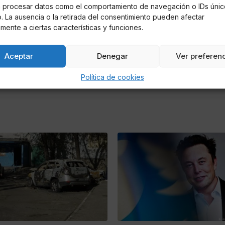
á procesar datos como el comportamiento de navegación o IDs únic
io. La ausencia o la retirada del consentimiento pueden afectar
mente a ciertas características y funciones.
Aceptar
Denegar
Ver preferen
Política de cookies