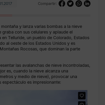
01.2017
Compartir:
a montaña y lanza varias bombas a la nieve
 graba con sus celulares y aplaude el
 en Telluride, un pueblo de Colorado, Estados
do al oeste de los Estados Unidos y es
s Montañas Rocosas, que dominan la parte
esentar las avalanchas de nieve incontroladas,
ejor es, cuando la nieve alcanza una
 metros y medio de nieve), provocar una
 Es espectáculo es impresionante: