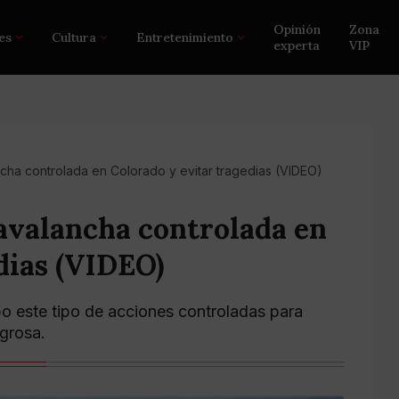
Opinión
Zona
es
Cultura
Entretenimiento
experta
VIP
cha controlada en Colorado y evitar tragedias (VIDEO)
avalancha controlada en
dias (VIDEO)
bo este tipo de acciones controladas para
igrosa.