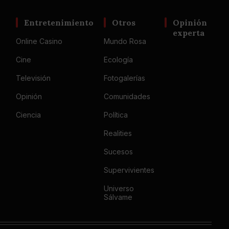
Entretenimiento
Otros
Opinión
experta
Online Casino
Mundo Rosa
Cine
Ecología
Televisión
Fotogalerías
Opinión
Comunidades
Ciencia
Política
Realities
Sucesos
Supervivientes
Universo
Sálvame