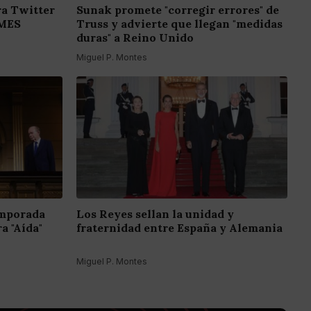
a Twitter
Sunak promete "corregir errores" de
EMES
Truss y advierte que llegan "medidas
duras" a Reino Unido
Miguel P. Montes
emporada
Los Reyes sellan la unidad y
a "Aída"
fraternidad entre España y Alemania
Miguel P. Montes