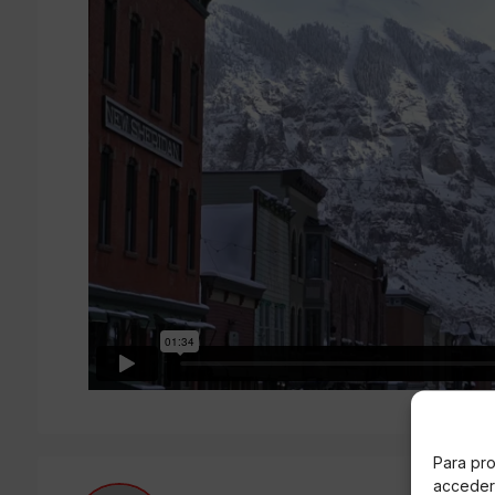
Para pro
acceder 