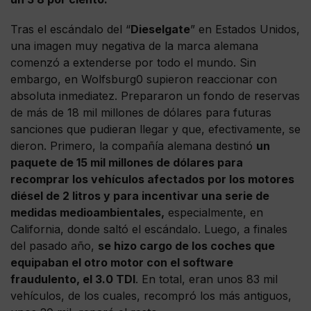
Tras el escándalo del “
Dieselgate
” en Estados Unidos,
una imagen muy negativa de la marca alemana
comenzó a extenderse por todo el mundo. Sin
embargo, en Wolfsburg0 supieron reaccionar con
absoluta inmediatez. Prepararon un fondo de reservas
de más de 18 mil millones de dólares para futuras
sanciones que pudieran llegar y que, efectivamente, se
dieron. Primero, la compañía alemana destinó
un
paquete de 15 mil millones de dólares para
recomprar los vehículos afectados por los motores
diésel de 2 litros y para incentivar una serie de
medidas medioambientales,
especialmente, en
California, donde saltó el escándalo. Luego, a finales
del pasado año,
se hizo cargo de los coches que
equipaban el otro motor con el software
fraudulento, el 3.0 TDI
. En total, eran unos 83 mil
vehículos, de los cuales, recompró los más antiguos,