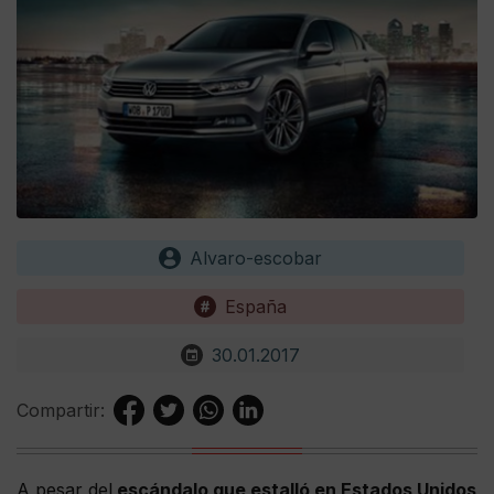
Alvaro-escobar
España
30.01.2017
Compartir:
A pesar del
escándalo que estalló en Estados Unidos