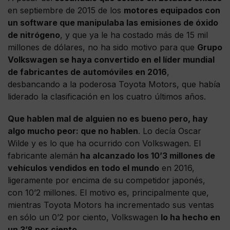
en septiembre de 2015 de los
motores equipados con
un software que manipulaba las emisiones de óxido
de nitrógeno
, y que ya le ha costado más de 15 mil
millones de dólares, no ha sido motivo para que
Grupo
Volkswagen se haya convertido en el líder mundial
de fabricantes de automóviles en 2016
,
desbancando a la poderosa Toyota Motors, que había
liderado la clasificación en los cuatro últimos años.
Que hablen mal de alguien no es bueno pero, hay
algo mucho peor: que no hablen
. Lo decía Oscar
Wilde y es lo que ha ocurrido con Volkswagen. El
fabricante alemán
ha alcanzado los 10’3 millones de
vehículos vendidos en todo el mundo
en 2016,
ligeramente por encima de su competidor japonés,
con 10’2 millones. El motivo es, principalmente que,
mientras Toyota Motors ha incrementado sus ventas
en sólo un 0’2 por ciento, Volkswagen
lo ha hecho en
un 3’8 por ciento.