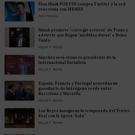
Elon Musk POR FIN compra Twitter y la red
reacciona con MEMES
Perro Páramo
Sunak promete "corregir errores" de Truss y
advierte que llegan "medidas duras" a Reino
Unido
Miguel P. Montes
Sánchez será el nuevo presidente de la
Internacional Socialista
Miguel P. Montes
España, Francia y Portugal acuerdan un
gasoducto de hidrógeno verde entre
Barcelona y Marsella
Miguel P. Montes
Los Reyes inauguran la temporada del Teatro
Real con la ópera "Aída"
Miguel P. Montes