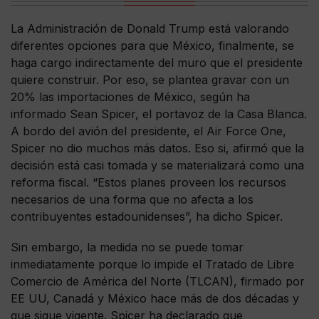
La Administración de Donald Trump está valorando
diferentes opciones para que México, finalmente, se
haga cargo indirectamente del muro que el presidente
quiere construir. Por eso, se plantea gravar con un
20% las importaciones de México, según ha
informado Sean Spicer, el portavoz de la Casa Blanca.
A bordo del avión del presidente, el Air Force One,
Spicer no dio muchos más datos. Eso si, afirmó que la
decisión está casi tomada y se materializará como una
reforma fiscal. “Estos planes proveen los recursos
necesarios de una forma que no afecta a los
contribuyentes estadounidenses”, ha dicho Spicer.
Sin embargo, la medida no se puede tomar
inmediatamente porque lo impide el Tratado de Libre
Comercio de América del Norte (TLCAN), firmado por
EE UU, Canadá y México hace más de dos décadas y
que sigue vigente. Spicer ha declarado que