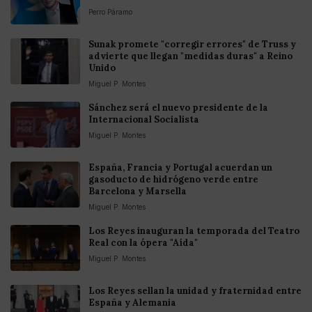
Perro Páramo
Sunak promete "corregir errores" de Truss y
advierte que llegan "medidas duras" a Reino
Unido
Miguel P. Montes
Sánchez será el nuevo presidente de la
Internacional Socialista
Miguel P. Montes
España, Francia y Portugal acuerdan un
gasoducto de hidrógeno verde entre
Barcelona y Marsella
Miguel P. Montes
Los Reyes inauguran la temporada del Teatro
Real con la ópera "Aída"
Miguel P. Montes
Los Reyes sellan la unidad y fraternidad entre
España y Alemania