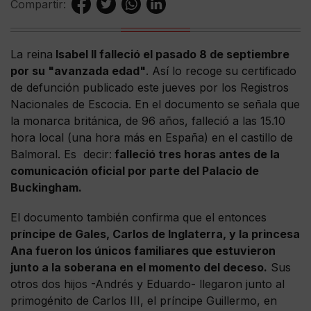
Compartir:
La reina
Isabel II falleció el pasado 8 de septiembre
por su "avanzada edad"
. Así lo recoge su certificado
de defunción publicado este jueves por los Registros
Nacionales de Escocia. En el documento se señala que
la monarca británica, de 96 años, falleció a las 15.10
hora local (una hora más en España) en el castillo de
Balmoral. Es decir:
falleció tres horas antes de la
comunicación oficial por parte del Palacio de
Buckingham.
El documento también confirma que el entonces
príncipe de Gales, Carlos de Inglaterra, y la princesa
Ana fueron los únicos familiares que estuvieron
junto a la soberana en el momento del deceso.
Sus
otros dos hijos -Andrés y Eduardo- llegaron junto al
primogénito de Carlos III, el príncipe Guillermo, en