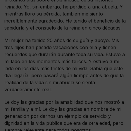
reinado. Yo, sin embargo, he perdido a una abuela. Y
mientras lloro su pérdida, también me siento
increíblemente agradecido. He tenido el beneficio de la
sabiduría y el consuelo de la reina en cinco décadas.
Mi mujer ha tenido 20 años de su guía y apoyo. Mis
tres hijos han pasado vacaciones con ella y tienen
recuerdos que durarán durante toda su vida. Estuvo a
mi lado en los momentos más felices. Y estuvo a mi
lado en los días más tristes de mi vida. Sabía que este
día llegaría, pero pasará algún tiempo antes de que la
realidad de la vida sin mi abuela se sienta
verdaderamente real.
Le doy las gracias por la amabilidad que nos mostró a
mi familia y a mí. Le doy las gracias en nombre de mi
generación por darnos un ejemplo de servicio y
dignidad en la vida pública que era de otra edad, pero
siempre relevante para todos nosotros.