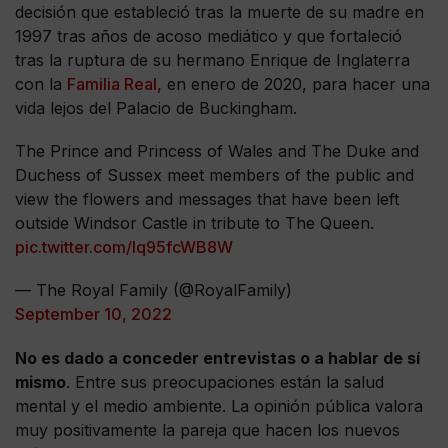
decisión que estableció tras la muerte de su madre en
1997 tras años de acoso mediático y que fortaleció
tras la ruptura de su hermano Enrique de Inglaterra
con la
Familia Real,
en enero de 2020, para hacer una
vida lejos del Palacio de Buckingham.
The Prince and Princess of Wales and The Duke and
Duchess of Sussex meet members of the public and
view the flowers and messages that have been left
outside Windsor Castle in tribute to The Queen.
pic.twitter.com/lq95fcWB8W
— The Royal Family (@RoyalFamily)
September 10, 2022
No es dado a conceder entrevistas o a hablar de sí
mismo
. Entre sus preocupaciones están la salud
mental y el medio ambiente. La opinión pública valora
muy positivamente la pareja que hacen los nuevos