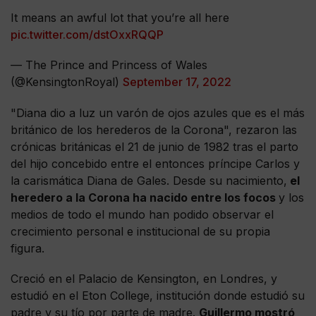
It means an awful lot that you’re all here
pic.twitter.com/dstOxxRQQP
— The Prince and Princess of Wales
(@KensingtonRoyal)
September 17, 2022
"Diana dio a luz un varón de ojos azules que es el más
británico de los herederos de la Corona", rezaron las
crónicas británicas el 21 de junio de 1982 tras el parto
del hijo concebido entre el entonces príncipe Carlos y
la carismática Diana de Gales. Desde su nacimiento,
el
heredero a la Corona ha nacido entre los focos
y los
medios de todo el mundo han podido observar el
crecimiento personal e institucional de su propia
figura.
Creció en el Palacio de Kensington, en Londres, y
estudió en el Eton College, institución donde estudió su
padre y su tío por parte de madre.
Guillermo mostró