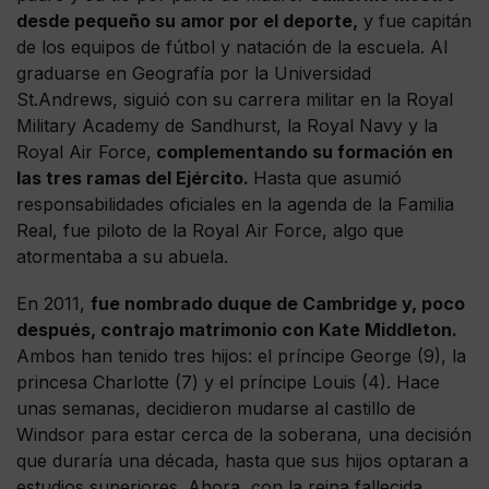
desde pequeño su amor por el deporte,
y fue capitán
de los equipos de fútbol y natación de la escuela. Al
graduarse en Geografía por la Universidad
St.Andrews, siguió con su carrera militar en la Royal
Military Academy de Sandhurst, la Royal Navy y la
Royal Air Force,
complementando su formación en
las tres ramas del Ejército.
Hasta que asumió
responsabilidades oficiales en la agenda de la Familia
Real, fue piloto de la Royal Air Force, algo que
atormentaba a su abuela.
En 2011,
fue nombrado duque de Cambridge y, poco
después, contrajo matrimonio con Kate Middleton.
Ambos han tenido tres hijos: el príncipe George (9), la
princesa Charlotte (7) y el príncipe Louis (4). Hace
unas semanas, decidieron mudarse al castillo de
Windsor para estar cerca de la soberana, una decisión
que duraría una década, hasta que sus hijos optaran a
estudios superiores. Ahora, con la reina fallecida,