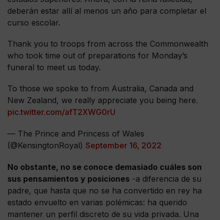
deberán estar allí al menos un año para completar el
curso escolar.
Thank you to troops from across the Commonwealth
who took time out of preparations for Monday’s
funeral to meet us today.
To those we spoke to from Australia, Canada and
New Zealand, we really appreciate you being here.
pic.twitter.com/afT2XWG0rU
— The Prince and Princess of Wales
(@KensingtonRoyal)
September 16, 2022
No obstante, no se conoce demasiado cuáles son
sus pensamientos y posiciones
-a diferencia de su
padre, que hasta que no se ha convertido en rey ha
estado envuelto en varias polémicas: ha querido
mantener un perfil discreto de su vida privada. Una