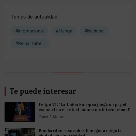
Temas de actualidad
#Internacional
#Manga
#Nacional
#Reina Isabel II
Te puede interesar
Felipe VI: "La Unión Europea juega un papel
esencial en el actual panorama internacional"
Miguel P. Montes
Bombardeo ruso sobre Energodar deja la
ciudad sin electricidad