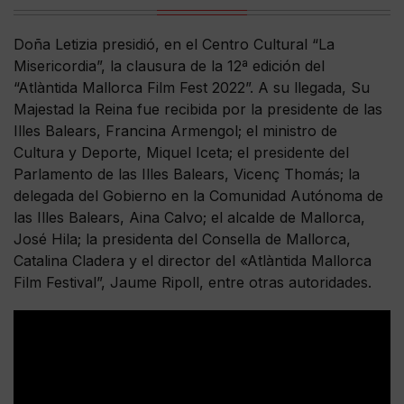
Doña Letizia presidió, en el Centro Cultural “La
Misericordia”, la clausura de la 12ª edición del
“Atlàntida Mallorca Film Fest 2022”. A su llegada, Su
Majestad la Reina fue recibida por la presidente de las
Illes Balears, Francina Armengol; el ministro de
Cultura y Deporte, Miquel Iceta; el presidente del
Parlamento de las Illes Balears, Vicenç Thomás; la
delegada del Gobierno en la Comunidad Autónoma de
las Illes Balears, Aina Calvo; el alcalde de Mallorca,
José Hila; la presidenta del Consella de Mallorca,
Catalina Cladera y el director del «Atlàntida Mallorca
Film Festival”, Jaume Ripoll, entre otras autoridades.