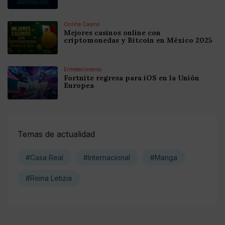
Online Casino
Mejores casinos online con
criptomonedas y Bitcoin en México 2025
Entretenimiento
Fortnite regresa para iOS en la Unión
Europea
Temas de actualidad
#Casa Real
#Internacional
#Manga
#Reina Letizia