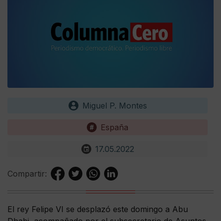
Miguel P. Montes
España
17.05.2022
Compartir:
El rey Felipe VI se desplazó este domingo a Abu
Dhabi, acompañado por el subsecretario de Asuntos