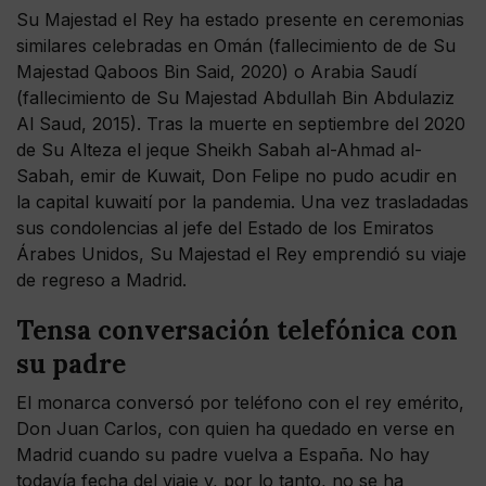
Su Majestad el Rey ha estado presente en ceremonias
similares celebradas en Omán (fallecimiento de de Su
Majestad Qaboos Bin Said, 2020) o Arabia Saudí
(fallecimiento de Su Majestad Abdullah Bin Abdulaziz
Al Saud, 2015). Tras la muerte en septiembre del 2020
de Su Alteza el jeque Sheikh Sabah al-Ahmad al-
Sabah, emir de Kuwait, Don Felipe no pudo acudir en
la capital kuwaití por la pandemia. Una vez trasladadas
sus condolencias al jefe del Estado de los Emiratos
Árabes Unidos, Su Majestad el Rey emprendió su viaje
de regreso a Madrid.
Tensa conversación telefónica con
su padre
El monarca conversó por teléfono con el rey emérito,
Don Juan Carlos, con quien ha quedado en verse en
Madrid cuando su padre vuelva a España. No hay
todavía fecha del viaje y, por lo tanto, no se ha