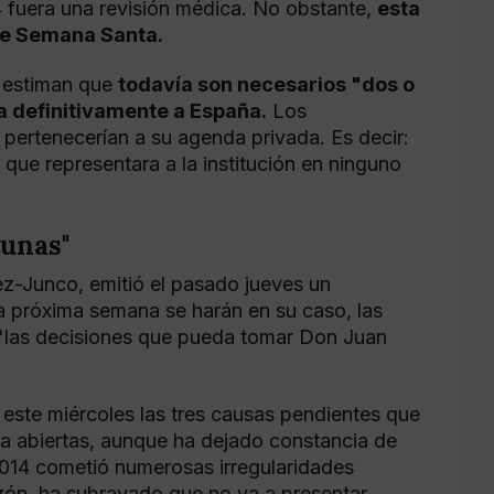
4 fuera una revisión médica. No obstante,
esta
 de Semana Santa.
a estiman que
todavía son necesarios "dos o
a definitivamente a España.
Los
pertenecerían a su agenda privada. Es decir:
 que representara a la institución en ninguno
tunas"
ez-Junco, emitió el pasado jueves un
 próxima semana se harán en su caso, las
 "las decisiones que pueda tomar Don Juan
 este miércoles las tres causas pendientes que
ía abiertas, aunque ha dejado constancia de
2014 cometió numerosas irregularidades
Luzón, ha subrayado que no va a presentar