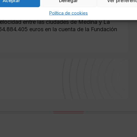
Aceptar
Denegar
Ver preferen
consistencia de los indicios de la relación
Política de cookies
e las obras de la denominada Fase II de la
a velocidad entre las ciudades de Medina y La
64.884.405 euros en la cuenta de la Fundación