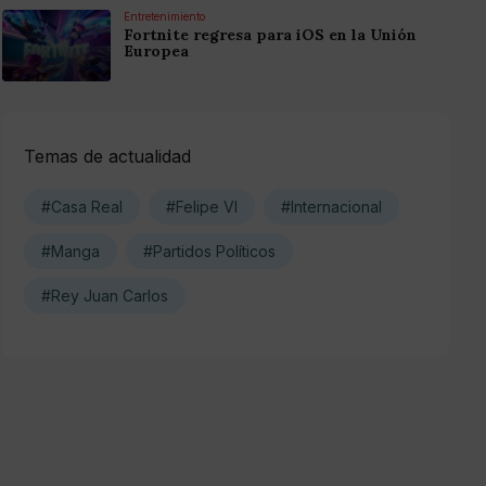
Entretenimiento
Fortnite regresa para iOS en la Unión
Europea
Temas de actualidad
#Casa Real
#Felipe VI
#Internacional
#Manga
#Partidos Políticos
#Rey Juan Carlos