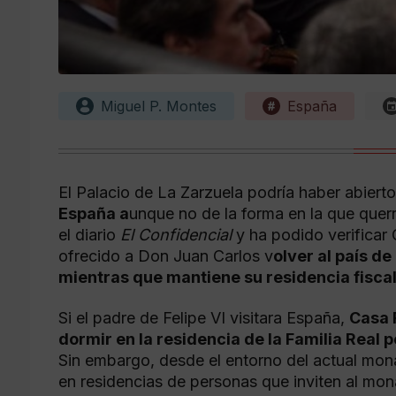
Miguel P. Montes
España
El Palacio de La Zarzuela podría haber abierto
España a
unque no de la forma en la que quer
el diario
El Confidencial
y ha podido verifica
ofrecido a Don Juan Carlos v
olver al país d
mientras que mantiene su residencia fisca
Si el padre de Felipe VI visitara España,
Casa 
dormir en la residencia de la Familia Real 
Sin embargo, desde el entorno del actual mon
en residencias de personas que inviten al monar