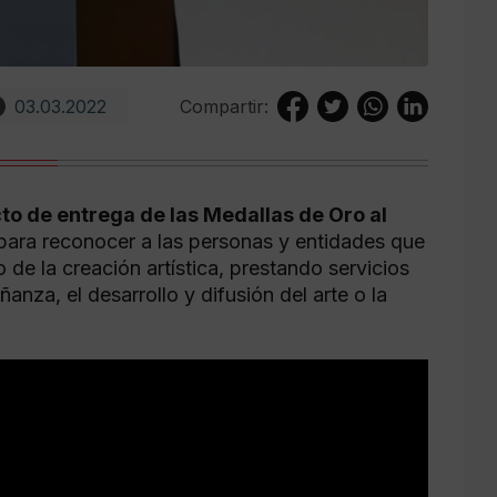
03.03.2022
Compartir:
to de entrega de las Medallas de Oro al
 para reconocer a las personas y entidades que
e la creación artística, prestando servicios
nza, el desarrollo y difusión del arte o la
.