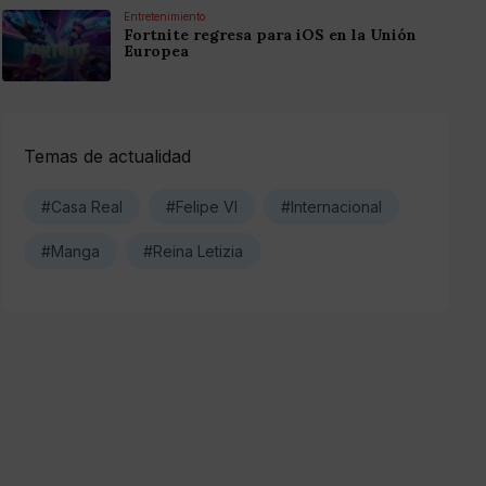
Entretenimiento
Fortnite regresa para iOS en la Unión
Europea
Temas de actualidad
#Casa Real
#Felipe VI
#Internacional
#Manga
#Reina Letizia