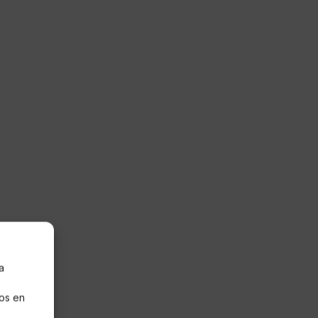
a
s
os en