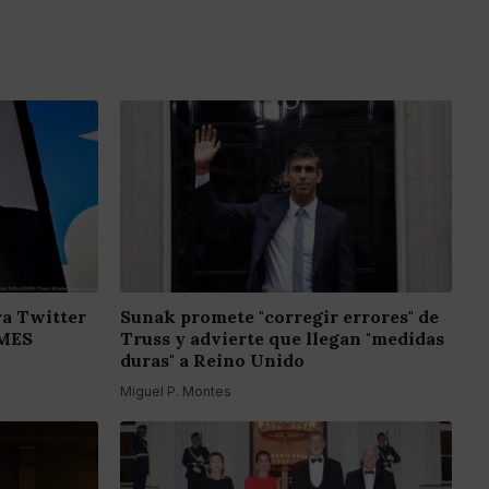
a Twitter
Sunak promete "corregir errores" de
EMES
Truss y advierte que llegan "medidas
duras" a Reino Unido
Miguel P. Montes