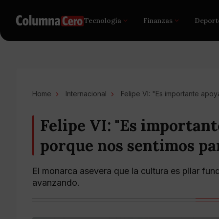
Tecnología
Finanzas
Deport
Home
Internacional
Felipe VI: "Es importante apo
Felipe VI: "Es important
porque nos sentimos pa
El monarca asevera que la cultura es pilar fu
avanzando.