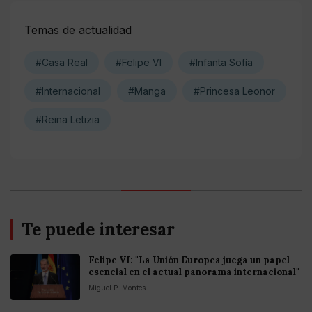
Temas de actualidad
#Casa Real
#Felipe VI
#Infanta Sofía
#Internacional
#Manga
#Princesa Leonor
#Reina Letizia
Te puede interesar
Felipe VI: "La Unión Europea juega un papel
esencial en el actual panorama internacional"
Miguel P. Montes