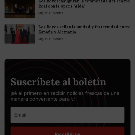
Los Reyes inauguran la temporada del Teatro
Real con la ópera "Aída"
Miguel P. Montes
Los Reyes sellan la unidad y fraternidad entre
España y Alemania
Miguel P. Montes
Suscríbete al boletín
¡sé el primero en recibir noticias frescas de una
manera conveniente para ti!
Inscribirse