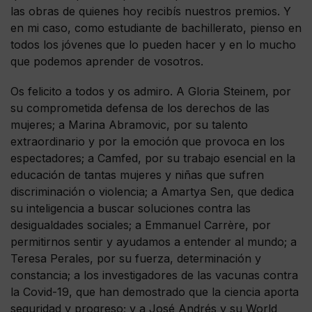
las obras de quienes hoy recibís nuestros premios. Y
en mi caso, como estudiante de bachillerato, pienso en
todos los jóvenes que lo pueden hacer y en lo mucho
que podemos aprender de vosotros.
Os felicito a todos y os admiro. A Gloria Steinem, por
su comprometida defensa de los derechos de las
mujeres; a Marina Abramovic, por su talento
extraordinario y por la emoción que provoca en los
espectadores; a Camfed, por su trabajo esencial en la
educación de tantas mujeres y niñas que sufren
discriminación o violencia; a Amartya Sen, que dedica
su inteligencia a buscar soluciones contra las
desigualdades sociales; a Emmanuel Carrère, por
permitirnos sentir y ayudamos a entender al mundo; a
Teresa Perales, por su fuerza, determinación y
constancia; a los investigadores de las vacunas contra
la Covid-19, que han demostrado que la ciencia aporta
seguridad y progreso; y a José Andrés y su World