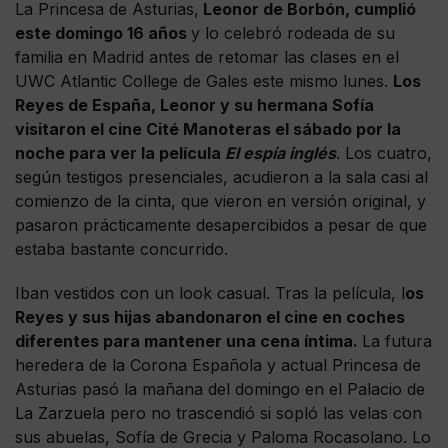
La Princesa de Asturias,
Leonor de Borbón, cumplió
este domingo 16 años
y lo celebró rodeada de su
familia en Madrid antes de retomar las clases en el
UWC Atlantic College de Gales este mismo lunes.
Los
Reyes de España, Leonor y su hermana Sofía
visitaron el cine Cité Manoteras el sábado por la
noche para ver la película
El espía inglés
. Los cuatro,
según testigos presenciales, acudieron a la sala casi al
comienzo de la cinta, que vieron en versión original, y
pasaron prácticamente desapercibidos a pesar de que
estaba bastante concurrido.
Iban vestidos con un look casual. Tras la película, l
os
Reyes y sus hijas abandonaron el cine en coches
diferentes para mantener una cena íntima.
La futura
heredera de la Corona Española y actual Princesa de
Asturias pasó la mañana del domingo en el Palacio de
La Zarzuela pero no trascendió si sopló las velas con
sus abuelas, Sofía de Grecia y Paloma Rocasolano. Lo