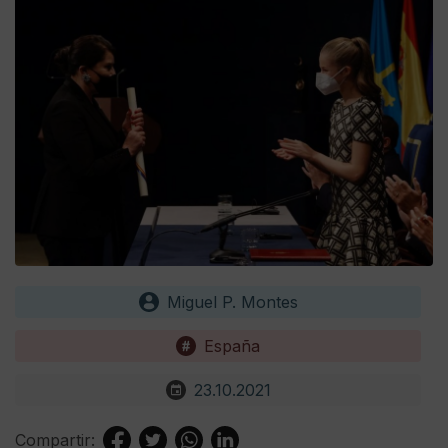
Miguel P. Montes
España
23.10.2021
Compartir: