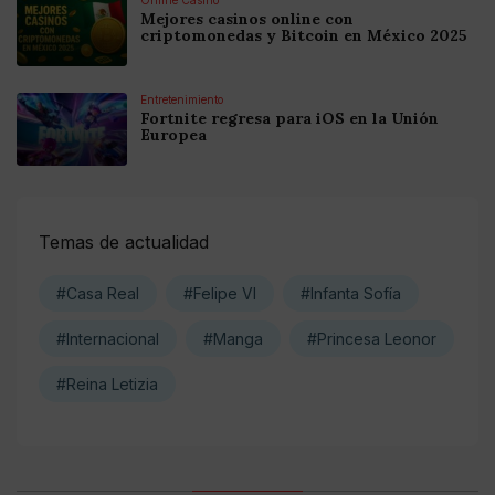
Online Casino
Mejores casinos online con
criptomonedas y Bitcoin en México 2025
Entretenimiento
Fortnite regresa para iOS en la Unión
Europea
Temas de actualidad
#Casa Real
#Felipe VI
#Infanta Sofía
#Internacional
#Manga
#Princesa Leonor
#Reina Letizia