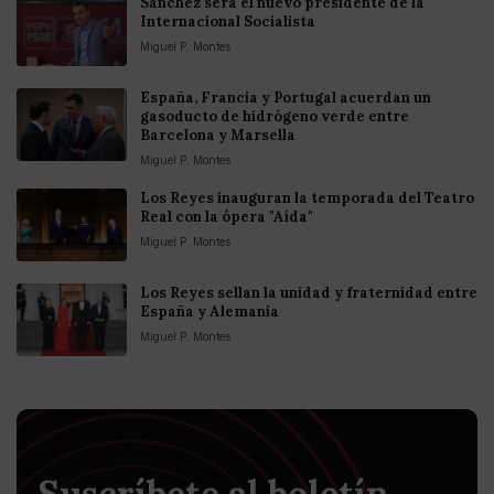
Sánchez será el nuevo presidente de la
Internacional Socialista
Miguel P. Montes
España, Francia y Portugal acuerdan un
gasoducto de hidrógeno verde entre
Barcelona y Marsella
Miguel P. Montes
Los Reyes inauguran la temporada del Teatro
Real con la ópera "Aída"
Miguel P. Montes
Los Reyes sellan la unidad y fraternidad entre
España y Alemania
Miguel P. Montes
Suscríbete al boletín