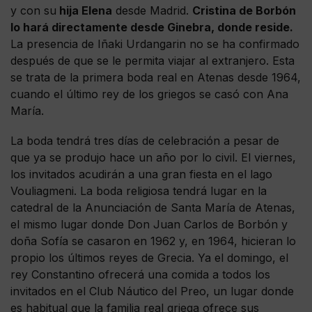
y con su
hija Elena
desde Madrid.
Cristina de Borbón
lo hará directamente desde Ginebra, donde reside.
La presencia de Iñaki Urdangarin no se ha confirmado
después de que se le permita viajar al extranjero. Esta
se trata de la primera boda real en Atenas desde 1964,
cuando el último rey de los griegos se casó con Ana
María.
La boda tendrá tres días de celebración a pesar de
que ya se produjo hace un año por lo civil. El viernes,
los invitados acudirán a una gran fiesta en el lago
Vouliagmeni. La boda religiosa tendrá lugar en la
catedral de la Anunciación de Santa María de Atenas,
el mismo lugar donde Don Juan Carlos de Borbón y
doña Sofía se casaron en 1962 y, en 1964, hicieran lo
propio los últimos reyes de Grecia. Ya el domingo, el
rey Constantino ofrecerá una comida a todos los
invitados en el Club Náutico del Preo, un lugar donde
es habitual que la familia real griega ofrece sus