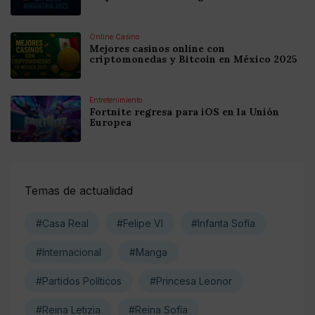
Online Casino
Mejores casinos online con
criptomonedas y Bitcoin en México 2025
Entretenimiento
Fortnite regresa para iOS en la Unión
Europea
Temas de actualidad
#Casa Real
#Felipe VI
#Infanta Sofía
#Internacional
#Manga
#Partidos Políticos
#Princesa Leonor
#Reina Letizia
#Reina Sofía