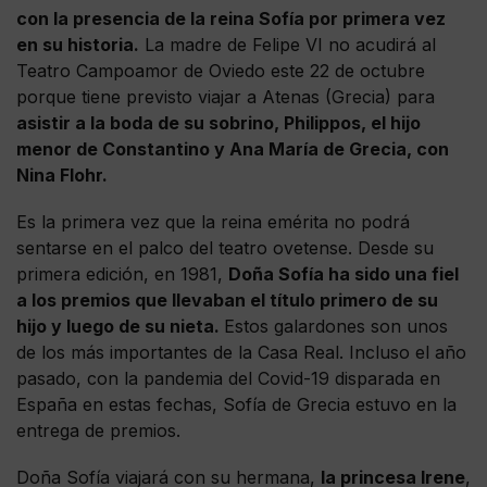
con la presencia de la reina Sofía por primera vez
en su historia.
La madre de Felipe VI no acudirá al
Teatro Campoamor de Oviedo este 22 de octubre
porque tiene previsto viajar a Atenas (Grecia) para
asistir a la boda de su sobrino, Philippos, el hijo
menor de Constantino y Ana María de Grecia, con
Nina Flohr.
Es la primera vez que la reina emérita no podrá
sentarse en el palco del teatro ovetense. Desde su
primera edición, en 1981,
Doña Sofía ha sido una fiel
a los premios que llevaban el título primero de su
hijo y luego de su nieta.
Estos galardones son unos
de los más importantes de la Casa Real. Incluso el año
pasado, con la pandemia del Covid-19 disparada en
España en estas fechas, Sofía de Grecia estuvo en la
entrega de premios.
Doña Sofía viajará con su hermana,
la princesa Irene
,