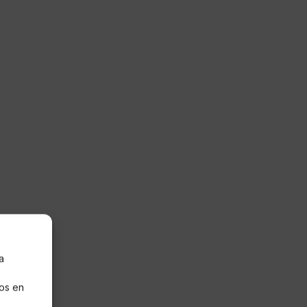
a
s
os en