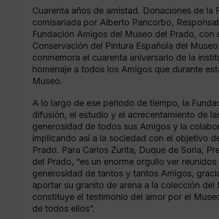
Cuarenta años de amistad. Donaciones de la 
comisariada por Alberto Pancorbo, Responsab
Fundación Amigos del Museo del Prado, con el
Conservación del Pintura Española del Museo 
conmemora el cuarenta aniversario de la insti
homenaje a todos los Amigos que durante est
Museo.
A lo largo de ese periodo de tiempo, la Fundac
difusión, el estudio y el acrecentamiento de l
generosidad de todos sus Amigos y la colabora
implicando así a la sociedad con el objetivo d
Prado. Para Carlos Zurita, Duque de Soria, P
del Prado, “es un enorme orgullo ver reunidos 
generosidad de tantos y tantos Amigos, gracia
aportar su granito de arena a la colección de
constituye el testimonio del amor por el Museo
de todos ellos”.