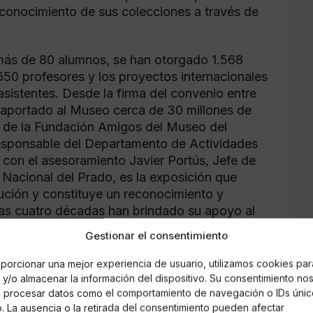
conocimiento de sus colecciones a través de
 más de 80 alumnos, se han otorgado 1.568
650 profesores y los proyectos internacionales
sistentes. Desde la firma del convenio entre
 aportado al Museo cerca de 30 millones de
 de la Fundación Amigos del Museo del
esponsable del Departamento de Actividades
con el asesoramiento Javier Portús, Jefe de
Nacional del Prado, es la exposición que
tución y constituye un reconocimiento y
as cuatro décadas han brindado su apoyo al
a Fundación ha colaborado en el desarrollo de
Gestionar el consentimiento
e las colecciones del Prado, contando con la
ción de diferentes entidades e instituciones,
porcionar una mejor experiencia de usuario, utilizamos cookies par
e lograr sus fines de apoyo al Museo del
y/o almacenar la información del dispositivo. Su consentimiento no
á procesar datos como el comportamiento de navegación o IDs únic
residente de la Fundación Amigos del Museo
io. La ausencia o la retirada del consentimiento pueden afectar
en esta exposición los frutos de la