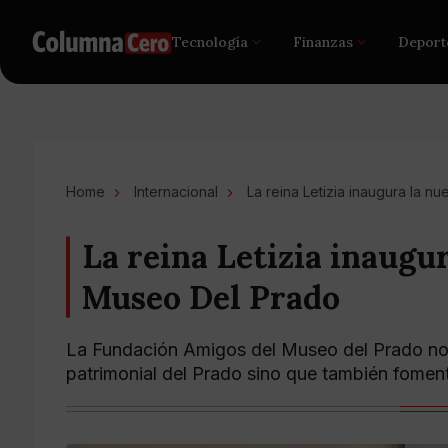
Tecnología
Finanzas
Deport
Home
Internacional
La reina Letizia inaugura la 
La reina Letizia inaugu
Museo Del Prado
La Fundación Amigos del Museo del Prado no 
patrimonial del Prado sino que también fomen