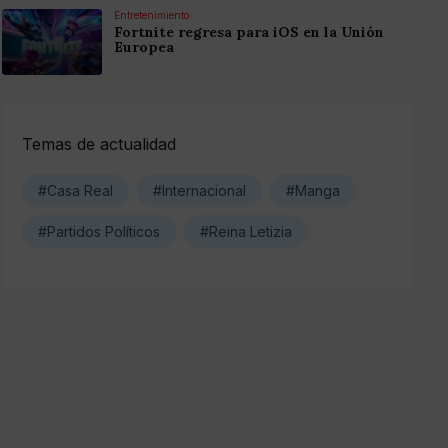
Entretenimiento
Fortnite regresa para iOS en la Unión
Europea
Temas de actualidad
#Casa Real
#Internacional
#Manga
#Partidos Políticos
#Reina Letizia