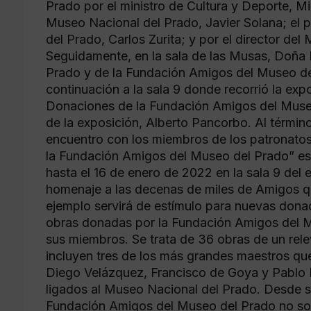
Prado por el ministro de Cultura y Deporte, Mi
Museo Nacional del Prado, Javier Solana; el 
del Prado, Carlos Zurita; y por el director de
Seguidamente, en la sala de las Musas, Doña 
Prado y de la Fundación Amigos del Museo del
continuación a la sala 9 donde recorrió la ex
Donaciones de la Fundación Amigos del Muse
de la exposición, Alberto Pancorbo. Al términ
encuentro con los miembros de los patronato
la Fundación Amigos del Museo del Prado” es e
hasta el 16 de enero de 2022 en la sala 9 del e
homenaje a las decenas de miles de Amigos 
ejemplo servirá de estímulo para nuevas dona
obras donadas por la Fundación Amigos del M
sus miembros. Se trata de 36 obras de un relev
incluyen tres de los más grandes maestros que 
Diego Velázquez, Francisco de Goya y Pablo 
ligados al Museo Nacional del Prado. Desde su
Fundación Amigos del Museo del Prado no solo