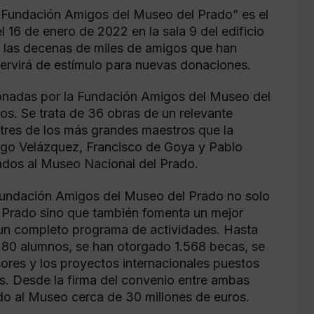
 Fundación Amigos del Museo del Prado” es el
l 16 de enero de 2022 en la sala 9 del edificio
a las decenas de miles de amigos que han
ervirá de estímulo para nuevas donaciones.
donadas por la Fundación Amigos del Museo del
os. Se trata de 36 obras de un relevante
n tres de los más grandes maestros que la
iego Velázquez, Francisco de Goya y Pablo
gados al Museo Nacional del Prado.
 Fundación Amigos del Museo del Prado no solo
l Prado sino que también fomenta un mejor
 un completo programa de actividades. Hasta
e 80 alumnos, se han otorgado 1.568 becas, se
ores y los proyectos internacionales puestos
s. Desde la firma del convenio entre ambas
do al Museo cerca de 30 millones de euros.