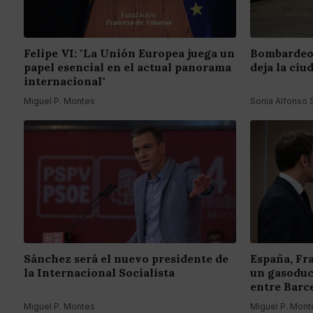
Felipe VI: "La Unión Europea juega un
Bombardeo 
papel esencial en el actual panorama
deja la ciu
internacional"
Miguel P. Montes
Sonia Alfonso
Sánchez será el nuevo presidente de
España, Fr
la Internacional Socialista
un gasoduc
entre Barc
Miguel P. Montes
Miguel P. Mont