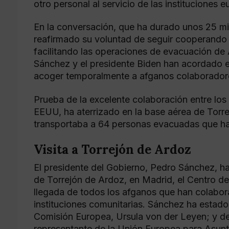
otro personal al servicio de las instituciones 
En la conversación, que ha durado unos 25 mi
reafirmado su voluntad de seguir cooperando 
facilitando las operaciones de evacuación de 
Sánchez y el presidente Biden han acordado e
acoger temporalmente a afganos colaboradores
Prueba de la excelente colaboración entre los
EEUU, ha aterrizado en la base aérea de Torr
transportaba a 64 personas evacuadas que h
Visita a Torrejón de Ardoz
El presidente del Gobierno, Pedro Sánchez, ha 
de Torrejón de Ardoz, en Madrid, el Centro d
llegada de todos los afganos que han colabor
instituciones comunitarias. Sánchez ha estad
Comisión Europea, Ursula von der Leyen; y del
representante de la Unión Europea para Asunto