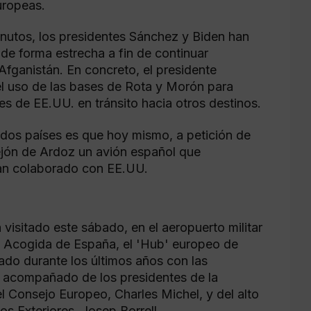
europeas.
nutos, los presidentes Sánchez y Biden han
de forma estrecha a fin de continuar
Afganistán. En concreto, el presidente
l uso de las bases de Rota y Morón para
 de EE.UU. en tránsito hacia otros destinos.
 dos países es que hoy mismo, a petición de
ejón de Ardoz un avión español que
an colaborado con EE.UU.
visitado este sábado, en el aeropuerto militar
e Acogida de España, el 'Hub' europeo de
ado durante los últimos años con las
o acompañado de los presidentes de la
 Consejo Europeo, Charles Michel, y del alto
s Exteriores, Josep Borrell.