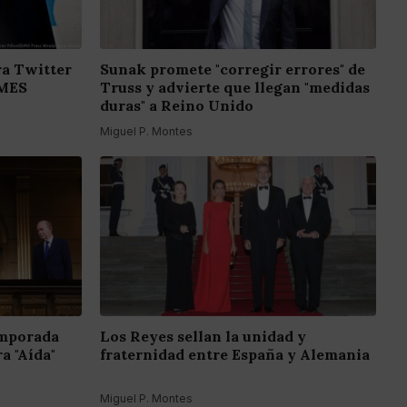
a Twitter
Sunak promete "corregir errores" de
EMES
Truss y advierte que llegan "medidas
duras" a Reino Unido
Miguel P. Montes
emporada
Los Reyes sellan la unidad y
a "Aída"
fraternidad entre España y Alemania
Miguel P. Montes