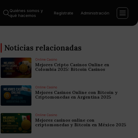
Quiénes somos y
Regístrate
Administración
qué hacemos
Noticias relacionadas
Online Casino
Mejores Cripto Casinos Online en
Colombia 2025: Bitcoin Casinos
Online Casino
Mejores Casinos Online con Bitcoin y
Criptomonedas en Argentina 2025
Online Casino
Mejores casinos online con
criptomonedas y Bitcoin en México 2025