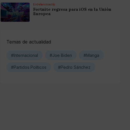
Entretenimiento
Fortnite regresa para iOS en la Unión
Europea
Temas de actualidad
#Internacional
#Joe Biden
#Manga
#Partidos Políticos
#Pedro Sánchez