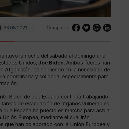
23.08.2021
Compartir:
mantuvo la noche del sábado al domingo una
 Estados Unidos,
Joe Biden.
Ambos líderes han
n Afganistán, coincidiendo en la necesidad de
ra coordinada y solidaria, especialmente para
riación.
ente Biden de que España continúa trabajando
s tareas de evacuación de afganos vulnerables.
o que España ha puesto en marcha para actuar
a Unión Europea, mediante el cual irán
os que han colaborado con la Unión Europea y