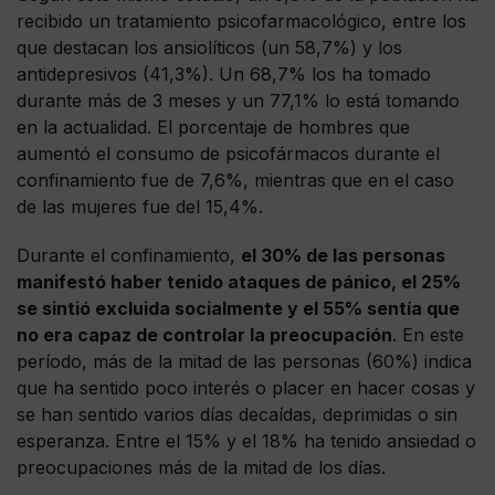
recibido un tratamiento psicofarmacológico, entre los
que destacan los ansiolíticos (un 58,7%) y los
antidepresivos (41,3%). Un 68,7% los ha tomado
durante más de 3 meses y un 77,1% lo está tomando
en la actualidad. El porcentaje de hombres que
aumentó el consumo de psicofármacos durante el
confinamiento fue de 7,6%, mientras que en el caso
de las mujeres fue del 15,4%.
Durante el confinamiento,
el 30% de las personas
manifestó haber tenido ataques de pánico, el 25%
se sintió excluida socialmente y el 55% sentía que
no era capaz de controlar la preocupación
. En este
período, más de la mitad de las personas (60%) indica
que ha sentido poco interés o placer en hacer cosas y
se han sentido varios días decaídas, deprimidas o sin
esperanza. Entre el 15% y el 18% ha tenido ansiedad o
preocupaciones más de la mitad de los días.