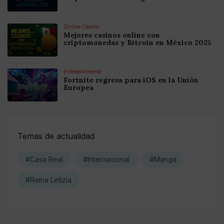
Online Casino
Mejores casinos online con
criptomonedas y Bitcoin en México 2025
Entretenimiento
Fortnite regresa para iOS en la Unión
Europea
Temas de actualidad
#Casa Real
#Internacional
#Manga
#Reina Letizia