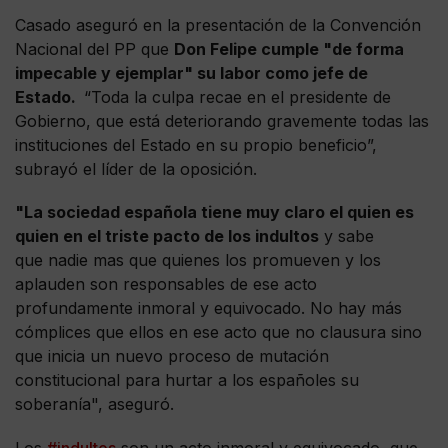
Casado aseguró en la presentación de la Convención
Nacional del PP que
Don Felipe cumple "de forma
impecable y ejemplar" su labor como jefe de
Estado.
“Toda la culpa recae en el presidente de
Gobierno, que está deteriorando gravemente todas las
instituciones del Estado en su propio beneficio”,
subrayó el líder de la oposición.
"La sociedad española tiene muy claro el quien es
quien en el triste pacto de los indultos
y sabe
que nadie mas que quienes los promueven y los
aplauden son responsables de ese acto
profundamente inmoral y equivocado. No hay más
cómplices que ellos en ese acto que no clausura sino
que inicia un nuevo proceso de mutación
constitucional para hurtar a los españoles su
soberanía", aseguró.
Los
#indultos
son un acto inmoral y equivocado, que