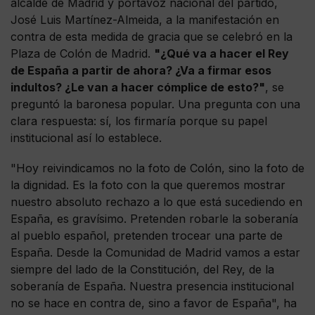
alcalde de Madrid y portavoz nacional del partido,
José Luis Martínez-Almeida, a la manifestación en
contra de esta medida de gracia que se celebró en la
Plaza de Colón de Madrid.
"¿Qué va a hacer el Rey
de España a partir de ahora? ¿Va a firmar esos
indultos? ¿Le van a hacer cómplice de esto?"
, se
preguntó la baronesa popular. Una pregunta con una
clara respuesta: sí, los firmaría porque su papel
institucional así lo establece.
"Hoy reivindicamos no la foto de Colón, sino la foto de
la dignidad. Es la foto con la que queremos mostrar
nuestro absoluto rechazo a lo que está sucediendo en
España, es gravísimo. Pretenden robarle la soberanía
al pueblo español, pretenden trocear una parte de
España. Desde la Comunidad de Madrid vamos a estar
siempre del lado de la Constitución, del Rey, de la
soberanía de España. Nuestra presencia institucional
no se hace en contra de, sino a favor de España", ha