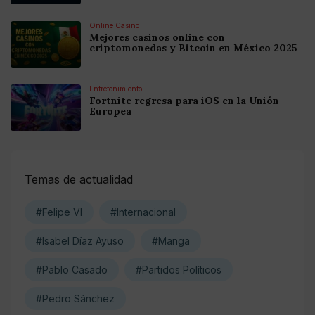
Online Casino
Mejores casinos online con
criptomonedas y Bitcoin en México 2025
Entretenimiento
Fortnite regresa para iOS en la Unión
Europea
Temas de actualidad
#Felipe VI
#Internacional
#Isabel Díaz Ayuso
#Manga
#Pablo Casado
#Partidos Políticos
#Pedro Sánchez