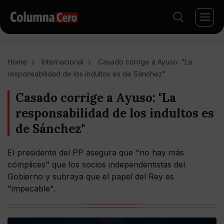
Home
Internacional
Casado corrige a Ayuso: "La
responsabilidad de los indultos es de Sánchez"
Casado corrige a Ayuso: "La
responsabilidad de los indultos es
de Sánchez"
El presidente del PP asegura que "no hay más
cómplices" que los socios independentistas del
Gobierno y subraya que el papel del Rey es
"impecable".