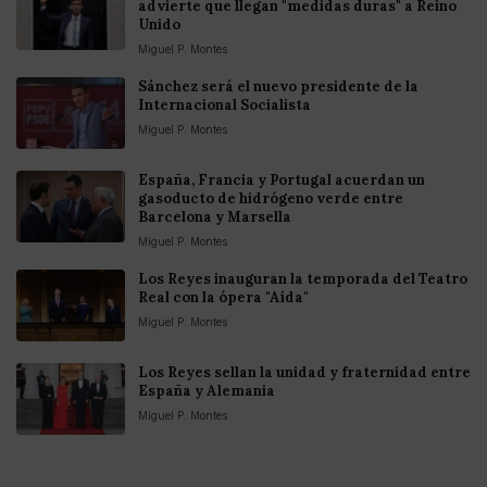
advierte que llegan "medidas duras" a Reino
Unido
Miguel P. Montes
Sánchez será el nuevo presidente de la
Internacional Socialista
Miguel P. Montes
España, Francia y Portugal acuerdan un
gasoducto de hidrógeno verde entre
Barcelona y Marsella
Miguel P. Montes
Los Reyes inauguran la temporada del Teatro
Real con la ópera "Aída"
Miguel P. Montes
Los Reyes sellan la unidad y fraternidad entre
España y Alemania
Miguel P. Montes