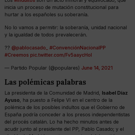
inicia un proceso de mutación constitucional para
hurtar a los españoles su soberanía.
No lo vamos a permitir: la soberanía, unidad nacional
y la igualdad de todos prevalecerán.
??
@pablocasado_
#ConvenciónNacionalPP
#Creemos
pic.twitter.com/Fv5aaycHol
— Partido Popular (@populares)
June 14, 2021
Las polémicas palabras
La presidenta de la Comunidad de Madrid,
Isabel Díaz
Ayuso
, ha puesto a Felipe VI en el centro de la
polémica de los posibles indultos que el Gobierno de
España podría conceder a los presos independentistas
del procés catalán. Lo ha hecho minutos antes de
acudir junto al presidente del PP, Pablo Casado; y el