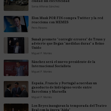
ciudad sin electricidad
Sonia Alfonso Sánchez
Elon Musk POR FIN compra Twitter y la red
reacciona con MEMES
Perro Páramo
Sunak promete "corregir errores" de Truss y
advierte que llegan "medidas duras" a Reino
Unido
Miguel P. Montes
Sánchez será el nuevo presidente de la
Internacional Socialista
Miguel P. Montes
España, Francia y Portugal acuerdan un
gasoducto de hidrógeno verde entre
Barcelona y Marsella
Miguel P. Montes
Los Reyes inauguran la temporada del Teatro
Real con la ópera "Aída"