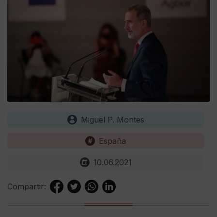
Miguel P. Montes
España
10.06.2021
Compartir: