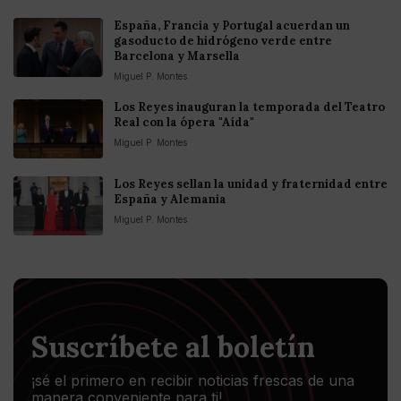
España, Francia y Portugal acuerdan un
gasoducto de hidrógeno verde entre
Barcelona y Marsella
Miguel P. Montes
Los Reyes inauguran la temporada del Teatro
Real con la ópera "Aída"
Miguel P. Montes
Los Reyes sellan la unidad y fraternidad entre
España y Alemania
Miguel P. Montes
Suscríbete al boletín
¡sé el primero en recibir noticias frescas de una
manera conveniente para ti!