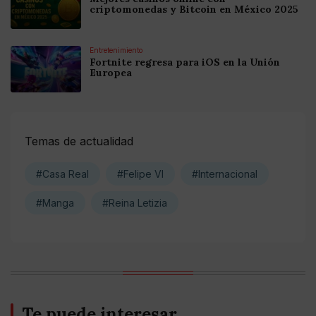
criptomonedas y Bitcoin en México 2025
Entretenimiento
Fortnite regresa para iOS en la Unión
Europea
Temas de actualidad
#Casa Real
#Felipe VI
#Internacional
#Manga
#Reina Letizia
Te puede interesar