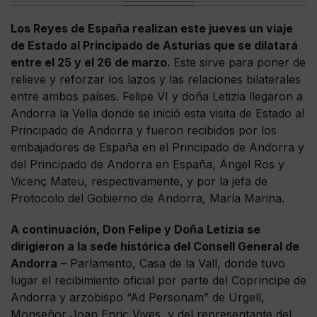
Los Reyes de España realizan este jueves un viaje
de Estado al Principado de Asturias que se dilatará
entre el 25 y el 26 de marzo.
Este sirve para poner de
relieve y reforzar los lazos y las relaciones bilaterales
entre ambos países. Felipe VI y doña Letizia llegaron a
Andorra la Vella donde se inició esta visita de Estado al
Principado de Andorra y fueron recibidos por los
embajadores de España en el Principado de Andorra y
del Principado de Andorra en España, Ángel Ros y
Vicenç Mateu, respectivamente, y por la jefa de
Protocolo del Gobierno de Andorra, María Marina.
A continuación, Don Felipe y Doña Letizia se
dirigieron a la sede histórica del Consell General de
Andorra
– Parlamento, Casa de la Vall, donde tuvo
lugar el recibimiento oficial por parte del Copríncipe de
Andorra y arzobispo “Ad Personam” de Urgell,
Monseñor Joan Enric Vives, y del representante del