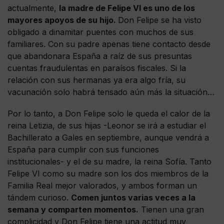
actualmente,
la madre de Felipe VI es uno de los
mayores apoyos de su hijo.
Don Felipe se ha visto
obligado a dinamitar puentes con muchos de sus
familiares. Con su padre apenas tiene contacto desde
que abandonara España a raíz de sus presuntas
cuentas fraudulentas en paraísos fiscales. Si la
relación con sus hermanas ya era algo fría, su
vacunación solo habrá tensado aún más la situación…
Por lo tanto, a Don Felipe solo le queda el calor de la
reina Letizia, de sus hijas -Leonor se irá a estudiar el
Bachillerato a Gales en septiembre, aunque vendrá a
España para cumplir con sus funciones
institucionales- y el de su madre, la reina Sofía. Tanto
Felipe VI como su madre son los dos miembros de la
Familia Real mejor valorados, y ambos forman un
tándem curioso.
Comen juntos varias veces a la
semana y comparten momentos.
Tienen una gran
complicidad y Don Felipe tiene una actitud muy