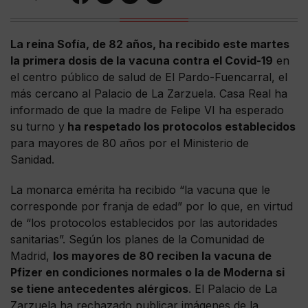
La reina Sofía, de 82 años, ha recibido este martes
la primera dosis de la vacuna contra el Covid-19
en
el centro público de salud de El Pardo-Fuencarral, el
más cercano al Palacio de La Zarzuela. Casa Real ha
informado de que la madre de Felipe VI ha esperado
su turno y
ha respetado los protocolos establecidos
para mayores de 80 años por el Ministerio de
Sanidad.
La monarca emérita ha recibido “la vacuna que le
corresponde por franja de edad” por lo que, en virtud
de “los protocolos establecidos por las autoridades
sanitarias”. Según los planes de la Comunidad de
Madrid,
los mayores de 80 reciben la vacuna de
Pfizer en condiciones normales o la de Moderna si
se tiene antecedentes alérgicos
. El Palacio de La
Zarzuela ha rechazado publicar imágenes de la