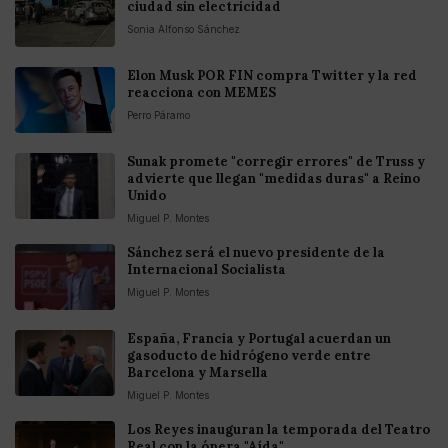
ciudad sin electricidad
Sonia Alfonso Sánchez
Elon Musk POR FIN compra Twitter y la red
reacciona con MEMES
Perro Páramo
Sunak promete "corregir errores" de Truss y
advierte que llegan "medidas duras" a Reino
Unido
Miguel P. Montes
Sánchez será el nuevo presidente de la
Internacional Socialista
Miguel P. Montes
España, Francia y Portugal acuerdan un
gasoducto de hidrógeno verde entre
Barcelona y Marsella
Miguel P. Montes
Los Reyes inauguran la temporada del Teatro
Real con la ópera "Aída"