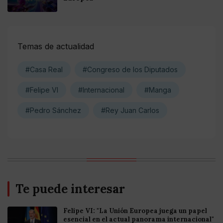
Temas de actualidad
#Casa Real
#Congreso de los Diputados
#Felipe VI
#Internacional
#Manga
#Pedro Sánchez
#Rey Juan Carlos
Te puede interesar
Felipe VI: "La Unión Europea juega un papel
esencial en el actual panorama internacional"