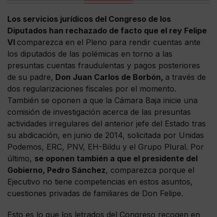
Los servicios jurídicos del Congreso de los
Diputados han rechazado de facto que el rey Felipe
VI
comparezca en el Pleno para rendir cuentas ante
los diputados de las polémicas en torno a las
presuntas cuentas fraudulentas y pagos posteriores
de su padre,
Don Juan Carlos de Borbón,
a través de
dos regularizaciones fiscales por el momento.
También se oponen a que la Cámara Baja inicie una
comisión de investigación acerca de las presuntas
actividades irregulares del anterior jefe del Estado tras
su abdicación, en junio de 2014, solicitada por Unidas
Podemos, ERC, PNV, EH-Bildu y el Grupo Plural. Por
último,
se oponen también a que el presidente del
Gobierno, Pedro Sánchez
, comparezca porque el
Ejecutivo no tiene competencias en estos asuntos,
cuestiones privadas de familiares de Don Felipe.
Esto es lo que los letrados del Congreso recogen en