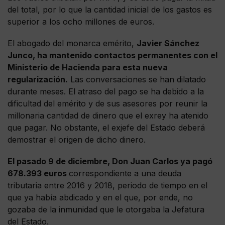
del total, por lo que la cantidad inicial de los gastos es
superior a los ocho millones de euros.
El abogado del monarca emérito,
Javier Sánchez
Junco, ha mantenido contactos permanentes con el
Ministerio de Hacienda para esta nueva
regularización.
Las conversaciones se han dilatado
durante meses. El atraso del pago se ha debido a la
dificultad del emérito y de sus asesores por reunir la
millonaria cantidad de dinero que el exrey ha atenido
que pagar. No obstante, el exjefe del Estado deberá
demostrar el origen de dicho dinero.
El pasado 9 de diciembre, Don Juan Carlos ya pagó
678.393 euros
correspondiente a una deuda
tributaria entre 2016 y 2018, periodo de tiempo en el
que ya había abdicado y en el que, por ende, no
gozaba de la inmunidad que le otorgaba la Jefatura
del Estado.