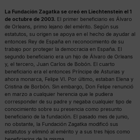
La Fundación Zagatka se creó en Liechtenstein el 1
de octubre de 2003.
El primer beneficiario es Álvaro
de Orleans, primo lejano del emérito. Según sus
estatutos, su origen se apoya en el hecho de ayudar al
entonces Rey de España en reconocimiento de su
trabajo por proteger la democracia en España. El
segundo beneficiario era un hijo de Álvaro de Orleans
y, el tercero, Juan Carlos de Bobón. El cuarto
beneficiario era el entonces Príncipe de Asturias y
ahora monarca, Felipe VI. Por último, estaban Elena y
Cristina de Borbón. Sin embargo, Don Felipe renunció
en marzo a cualquier herencia que le pudiera
corresponder de su padre y negaba cualquier tipo de
conocimiento sobre su presencia como presunto
beneficiario de la fundación. El pasado mes de junio,
no obstante, la Fundación Zagatka modificó sus
estatutos y eliminó al emérito y a sus tres hijos como
beneficiarios de la misma.