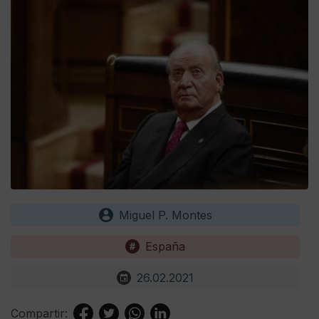
Miguel P. Montes
España
26.02.2021
Compartir: