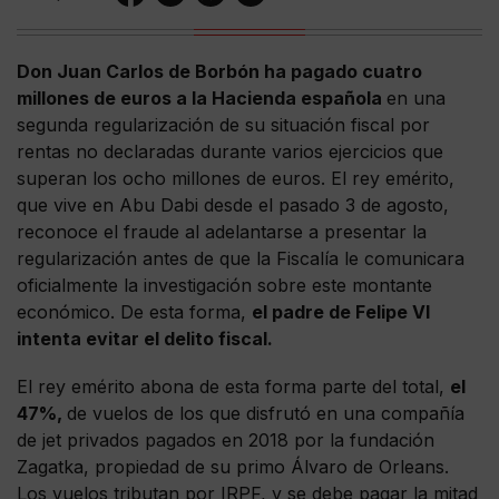
Don Juan Carlos de Borbón ha pagado cuatro
millones de euros a la Hacienda española
en una
segunda regularización de su situación fiscal por
rentas no declaradas durante varios ejercicios que
superan los ocho millones de euros. El rey emérito,
que vive en Abu Dabi desde el pasado 3 de agosto,
reconoce el fraude al adelantarse a presentar la
regularización antes de que la Fiscalía le comunicara
oficialmente la investigación sobre este montante
económico. De esta forma,
el padre de Felipe VI
intenta evitar el delito fiscal.
El rey emérito abona de esta forma parte del total,
el
47%,
de vuelos de los que disfrutó en una compañía
de jet privados pagados en 2018 por la fundación
Zagatka, propiedad de su primo Álvaro de Orleans.
Los vuelos tributan por IRPF, y se debe pagar la mitad