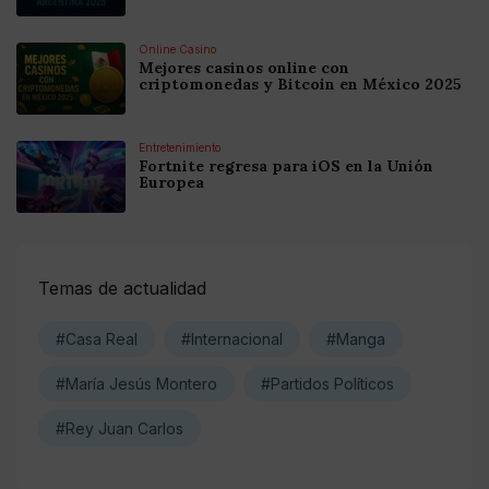
Online Casino
Mejores casinos online con
criptomonedas y Bitcoin en México 2025
Entretenimiento
Fortnite regresa para iOS en la Unión
Europea
Temas de actualidad
#Casa Real
#Internacional
#Manga
#María Jesús Montero
#Partidos Políticos
#Rey Juan Carlos